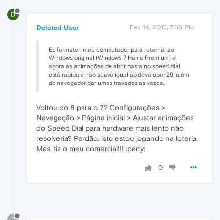
D
Deleted User
Feb 14, 2015, 7:36 PM
Eu formateri meu computador para retornar ao
Windows original (Windows 7 Home Premium) e
agora as animações de abrir pasta no speed dial
está rapida e não suave igual ao developer 29, além
do navegador dar umas travadas as vezes..
Voltou do 8 para o 7? Configurações >
Navegação > Página inicial > Ajustar animações
do Speed Dial para hardware mais lento não
resolveria? Perdão, isto estou jogando na loteria.
Mas, fiz o meu comercial!!! :party:
0
?