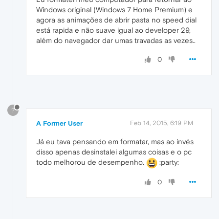
Windows original (Windows 7 Home Premium) e
agora as animações de abrir pasta no speed dial
está rapida e não suave igual ao developer 29,
além do navegador dar umas travadas as vezes..
0
?
A Former User
Feb 14, 2015, 6:19 PM
Já eu tava pensando em formatar, mas ao invés
disso apenas desinstalei algumas coisas e o pc
todo melhorou de desempenho.
:party:
0