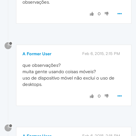
observações.
0
?
A Former User
Feb 6, 2015, 2:15 PM
que observações?
muita gente usando coisas móveis?
uso de dispositivo móvel não exclui o uso de
desktops.
0
?
A Former User
Feb 6, 2015, 2:18 PM