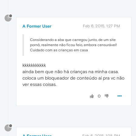
?
A Former User
Feb 6, 2015, 1:27 PM
Considerando a aba que carregou junto, de um site
pornô, realmente não ficou feio, embora censurável!
Cuidado com as crianças em casa
kkkkkkkkkkk
ainda bem que não há crianças na minha casa.
coloca um bloqueador de conteúdo aí pra vc não
ver essas coisas.
0
?
A Former User
Feb 6, 2015, 1:28 PM