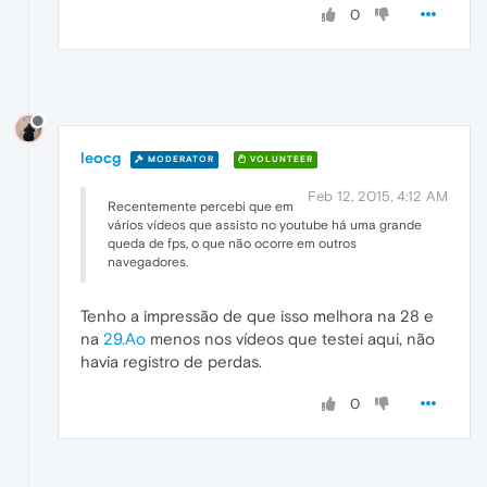
0
leocg
MODERATOR
VOLUNTEER
Feb 12, 2015, 4:12 AM
Recentemente percebi que em
vários vídeos que assisto no youtube há uma grande
queda de fps, o que não ocorre em outros
navegadores.
Tenho a impressão de que isso melhora na 28 e
na
29.Ao
menos nos vídeos que testei aqui, não
havia registro de perdas.
0