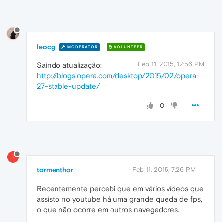
leocg
MODERATOR
VOLUNTEER
Feb 11, 2015, 12:56 PM
Saindo atualização:
http://blogs.opera.com/desktop/2015/02/opera-
27-stable-update/
0
T
tormenthor
Feb 11, 2015, 7:26 PM
Recentemente percebi que em vários vídeos que
assisto no youtube há uma grande queda de fps,
o que não ocorre em outros navegadores.