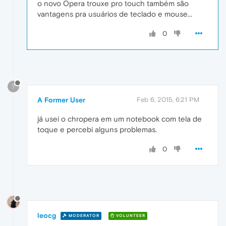
o novo Opera trouxe pro touch também são
vantagens pra usuários de teclado e mouse...
0
?
A Former User
Feb 6, 2015, 6:21 PM
já usei o chropera em um notebook com tela de
toque e percebi alguns problemas.
0
leocg
MODERATOR
VOLUNTEER