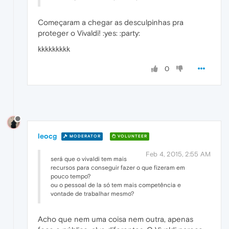
Começaram a chegar as desculpinhas pra
proteger o Vivaldi! :yes: :party:
kkkkkkkkk
0
leocg
MODERATOR
VOLUNTEER
Feb 4, 2015, 2:55 AM
será que o vivaldi tem mais
recursos para conseguir fazer o que fizeram em
pouco tempo?
ou o pessoal de la só tem mais competência e
vontade de trabalhar mesmo?
Acho que nem uma coisa nem outra, apenas