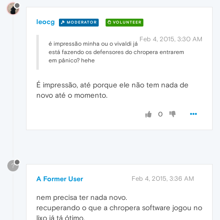
leocg
MODERATOR
VOLUNTEER
Feb 4, 2015, 3:30 AM
é impressão minha ou o vivaldi já
está fazendo os defensores do chropera entrarem
em pânico? hehe
É impressão, até porque ele não tem nada de
novo até o momento.
0
?
A Former User
Feb 4, 2015, 3:36 AM
nem precisa ter nada novo.
recuperando o que a chropera software jogou no
lixo já tá ótimo.