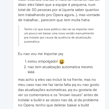
dizer, eles falam que a equipe é pequena, num
total de 30 pessoas por aí (queria saber quantos
tem trabalhando pro Opera agora...), mas vontade
de trabalhar... parecem que tem muita haha
Tenho ctz que esse público não vai se importar nem
um pouco em baixar uma nova versão manualmente
pra instalar por causa da ausência de atualização
automática.
Eu nao vou me importar pq:
estou empolgado!
nao tem atualização automatica mesmo
kkkk
mas acho q eles vao incluir lá na frente, mas no
meu caso nao me faz tanta falta pq eu nao gosto
das atualizações automaticas, pq eu gostaria de
ver os comentarios e os "known issues" antes de
instalar a build e as vezes nao dá, ai da problema
no Opera, tenho que deletar, baixar a build