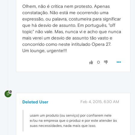
Olhem, não é crítica nem protesto. Apenas
constatação. Não está me ocorrendo uma
expressão, ou palavra, costumeira para significar
que há desvio de assunto. Em português, "off
topic" não vale. Mas, nunca vi e acho que nunca
mais verei um desvio de assunto tão vasto e
concorrido como neste intitulado Opera 27.
Um lounge, urgente!!!
0
D
Deleted User
Feb 4, 2015, 6:30 AM
usam um produto (ou serviço) por confiarem nele
e/ou na empresa que o produz e por este atender às
suas necessidades, nada mais que isso.