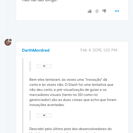
0
D
DarthMordred
Feb 4, 2015, 1:22 PM
Bem eles tentaram, às vezes uma "inovação" dá
certo e às vezes não. O Stash foi uma tentativa que
não deu certo, a pré-visualização de guias e os
marcadores visuais (tanto no SD como no
gerenciador) são as duas coisas que acho que foram
inovações acertadas.
Descobri pelo último post dos desenvolvedores do