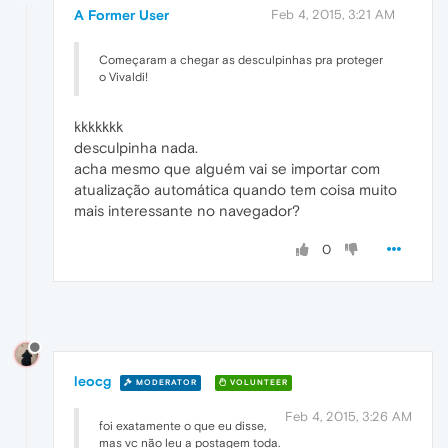
A Former User
Feb 4, 2015, 3:21 AM
Começaram a chegar as desculpinhas pra proteger
o Vivaldi!
kkkkkkk
desculpinha nada.
acha mesmo que alguém vai se importar com
atualização automática quando tem coisa muito
mais interessante no navegador?
0
leocg
MODERATOR
VOLUNTEER
Feb 4, 2015, 3:26 AM
foi exatamente o que eu disse,
mas vc não leu a postagem toda.