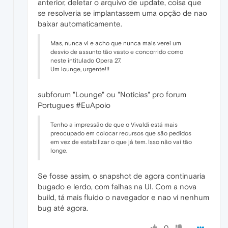
anterior, deletar o arquivo de update, coisa que
se resolveria se implantassem uma opção de nao
baixar automaticamente.
Mas, nunca vi e acho que nunca mais verei um
desvio de assunto tão vasto e concorrido como
neste intitulado Opera 27.
Um lounge, urgente!!!
subforum "Lounge" ou "Noticias" pro forum
Portugues #EuApoio
Tenho a impressão de que o Vivaldi está mais
preocupado em colocar recursos que são pedidos
em vez de estabilizar o que já tem. Isso não vai tão
longe.
Se fosse assim, o snapshot de agora continuaria
bugado e lerdo, com falhas na UI. Com a nova
build, tá mais fluido o navegador e nao vi nenhum
bug até agora.
0