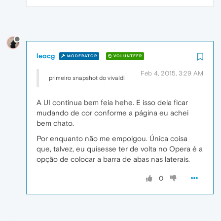
leocg
MODERATOR
VOLUNTEER
Feb 4, 2015, 3:29 AM
primeiro snapshot do vivaldi
A UI continua bem feia hehe. E isso dela ficar
mudando de cor conforme a página eu achei
bem chato.
Por enquanto não me empolgou. Única coisa
que, talvez, eu quisesse ter de volta no Opera é a
opção de colocar a barra de abas nas laterais.
0