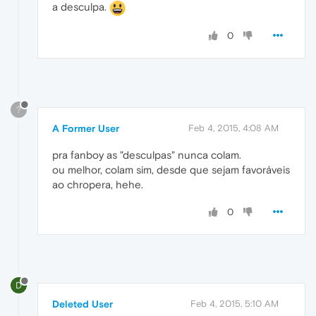
a desculpa.
0
?
A Former User
Feb 4, 2015, 4:08 AM
pra fanboy as "desculpas" nunca colam.
ou melhor, colam sim, desde que sejam favoráveis
ao chropera, hehe.
0
D
Deleted User
Feb 4, 2015, 5:10 AM