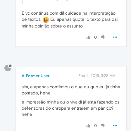
E vc continua com dificuldade na interpretação
de textos.
Eu apenas quotei o texto para dar
minha opinião sobre o assunto.
0
?
A Former User
Feb 4, 2015, 3:28 AM
sim, e apenas confirmou o que eu que eu já tinha
postado, hehe.
é impressão minha ou o vivaldi já está fazendo os
defensores do chropera entrarem em pânico?
hehe
0