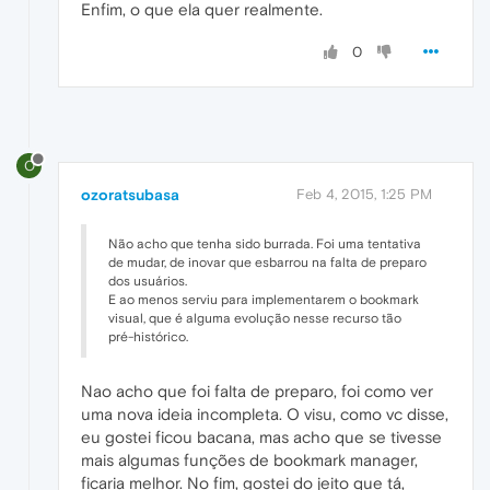
Enfim, o que ela quer realmente.
0
O
ozoratsubasa
Feb 4, 2015, 1:25 PM
Não acho que tenha sido burrada. Foi uma tentativa
de mudar, de inovar que esbarrou na falta de preparo
dos usuários.
E ao menos serviu para implementarem o bookmark
visual, que é alguma evolução nesse recurso tão
pré-histórico.
Nao acho que foi falta de preparo, foi como ver
uma nova ideia incompleta. O visu, como vc disse,
eu gostei ficou bacana, mas acho que se tivesse
mais algumas funções de bookmark manager,
ficaria melhor. No fim, gostei do jeito que tá,