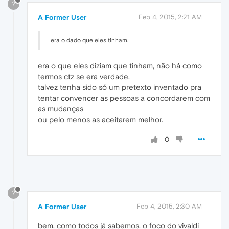
?
A Former User
Feb 4, 2015, 2:21 AM
era o dado que eles tinham.
era o que eles diziam que tinham, não há como
termos ctz se era verdade.
talvez tenha sido só um pretexto inventado pra
tentar convencer as pessoas a concordarem com
as mudanças
ou pelo menos as aceitarem melhor.
0
?
A Former User
Feb 4, 2015, 2:30 AM
bem, como todos já sabemos, o foco do vivaldi