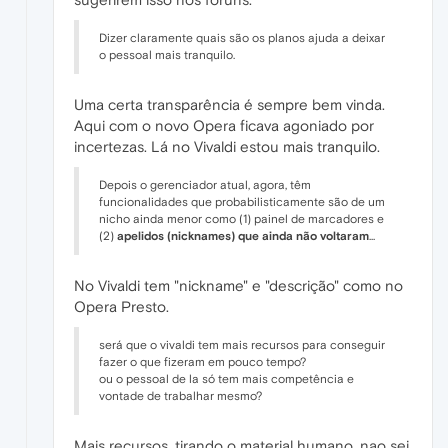
Dizer claramente quais são os planos ajuda a deixar
o pessoal mais tranquilo.
Uma certa transparência é sempre bem vinda.
Aqui com o novo Opera ficava agoniado por
incertezas. Lá no Vivaldi estou mais tranquilo.
Depois o gerenciador atual, agora, têm
funcionalidades que probabilisticamente são de um
nicho ainda menor como (1) painel de marcadores e
(2)
apelidos (nicknames) que ainda não voltaram
...
No Vivaldi tem "nickname" e "descrição" como no
Opera Presto.
será que o vivaldi tem mais recursos para conseguir
fazer o que fizeram em pouco tempo?
ou o pessoal de la só tem mais competência e
vontade de trabalhar mesmo?
Mais recursos, tirando o material humano, nao sei