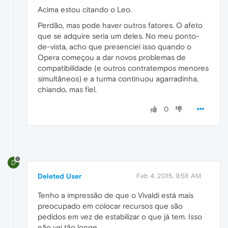
Acima estou citando o Leo.
Perdão, mas pode haver outros fatores. O afeto
que se adquire seria um deles. No meu ponto-
de-vista, acho que presenciei isso quando o
Opera começou a dar novos problemas de
compatibilidade (e outros contratempos menores
simultâneos) e a turma continuou agarradinha,
chiando, mas fiel.
0
D
Deleted User
Feb 4, 2015, 9:58 AM
Tenho a impressão de que o Vivaldi está mais
preocupado em colocar recursos que são
pedidos em vez de estabilizar o que já tem. Isso
não vai tão longe.