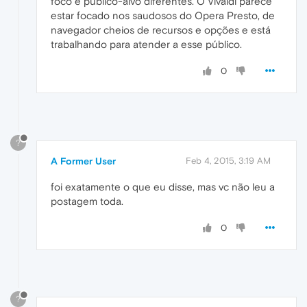
foco e público-alvo diferentes. O Vivaldi parece
estar focado nos saudosos do Opera Presto, de
navegador cheios de recursos e opções e está
trabalhando para atender a esse público.
0
?
A Former User
Feb 4, 2015, 3:19 AM
foi exatamente o que eu disse, mas vc não leu a
postagem toda.
0
?