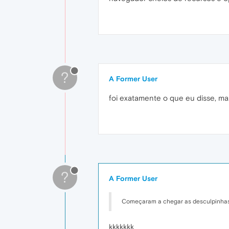
?
A Former User
foi exatamente o que eu disse, ma
?
A Former User
Começaram a chegar as desculpinhas p
kkkkkkk