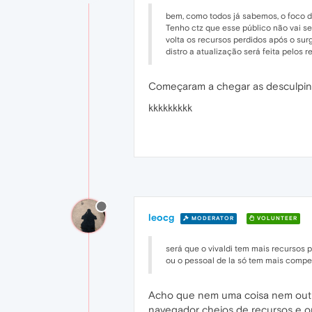
bem, como todos já sabemos, o foco do
Tenho ctz que esse público não vai s
volta os recursos perdidos após o sur
distro a atualização será feita pelos re
Começaram a chegar as desculpinhas
kkkkkkkkk
leocg
MODERATOR
VOLUNTEER
será que o vivaldi tem mais recursos
ou o pessoal de la só tem mais comp
Acho que nem uma coisa nem outra
navegador cheios de recursos e op