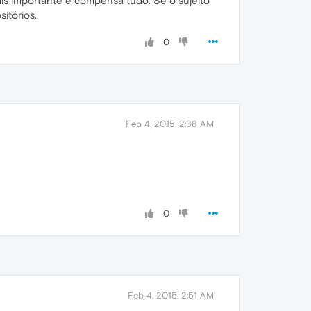
ais importante e compensa tudo. Se o sujeito
itórios.
0
Feb 4, 2015, 2:38 AM
0
Feb 4, 2015, 2:51 AM