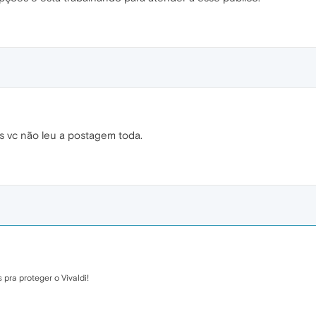
s vc não leu a postagem toda.
ra proteger o Vivaldi!