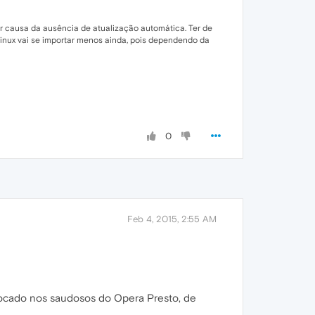
r causa da ausência de atualização automática. Ter de
linux vai se importar menos ainda, pois dependendo da
0
Feb 4, 2015, 2:55 AM
 focado nos saudosos do Opera Presto, de