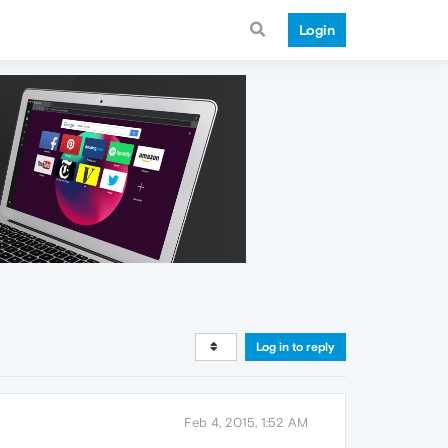
Login
Log in to reply
Feb 4, 2015, 1:52 AM