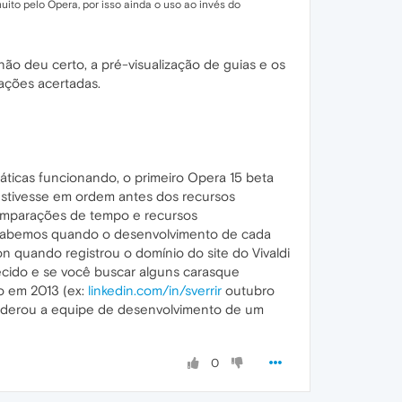
to pelo Opera, por isso ainda o uso ao invés do
não deu certo, a pré-visualização de guias e os
ações acertadas.
ticas funcionando, o primeiro Opera 15 beta
estivesse em ordem antes dos recursos
comparações de tempo e recursos
sabemos quando o desenvolvimento de cada
 quando registrou o domínio do site do Vivaldi
ecido e se você buscar alguns carasque
o em 2013 (ex:
linkedin.com/in/sverrir
outubro
 Liderou a equipe de desenvolvimento de um
0