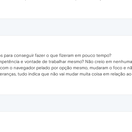
sos para conseguir fazer o que fizeram em pouco tempo?
ompetência e vontade de trabalhar mesmo? Não creio em nenhuma
 com o navegador pelado por opção mesmo, mudaram o foco e não
eranças, tudo indica que não vai mudar muita coisa em relação a