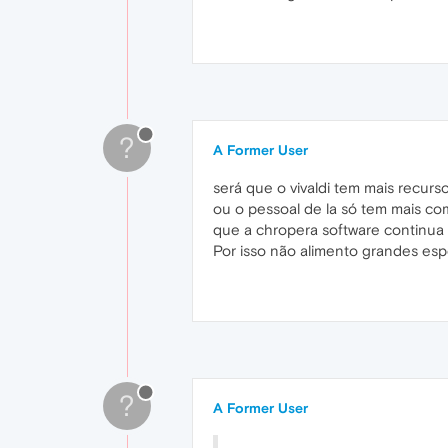
?
A Former User
será que o vivaldi tem mais recur
ou o pessoal de la só tem mais c
que a chropera software continua
Por isso não alimento grandes esp
?
A Former User