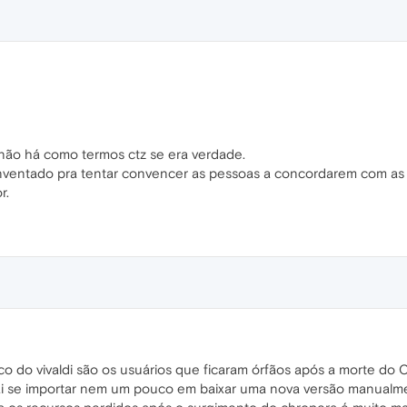
 não há como termos ctz se era verdade.
 inventado pra tentar convencer as pessoas a concordarem com a
r.
o do vivaldi são os usuários que ficaram órfãos após a morte do 
ai se importar nem um pouco em baixar uma nova versão manualmen