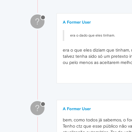
?
A Former User
era o dado que eles tinham.
era o que eles diziam que tinham,
talvez tenha sido só um pretexto
ou pelo menos as aceitarem melho
?
A Former User
bem, como todos já sabemos, o foc
Tenho ctz que esse público não v