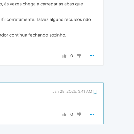
o, às vezes chega a carregar as abas que
erfil corretamente. Talvez alguns recursos não
egador continua fechando sozinho.
0
Jan 28, 2025, 3:41 AM
0