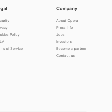
egal
Company
curity
About Opera
ivacy
Press info
okies Policy
Jobs
LA
Investors
rms of Service
Become a partner
Contact us