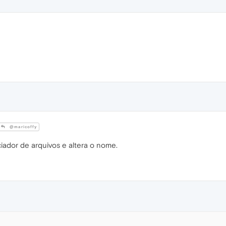
@maricoffy
iador de arquivos e altera o nome.