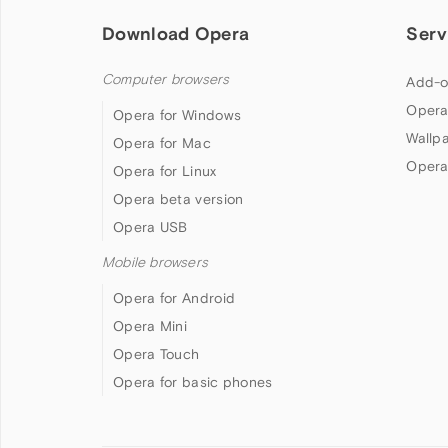
Download Opera
Serv
Computer browsers
Add-o
Opera
Opera for Windows
Wallp
Opera for Mac
Opera
Opera for Linux
Opera beta version
Opera USB
Mobile browsers
Opera for Android
Opera Mini
Opera Touch
Opera for basic phones