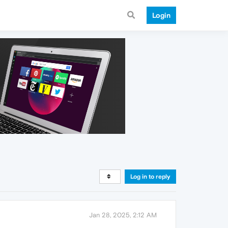
Login
Log in to reply
Jan 28, 2025, 2:12 AM