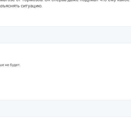
азъяснять ситуацию.
е не будет.