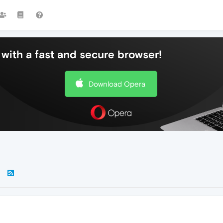
with a fast and secure browser!
Download Opera