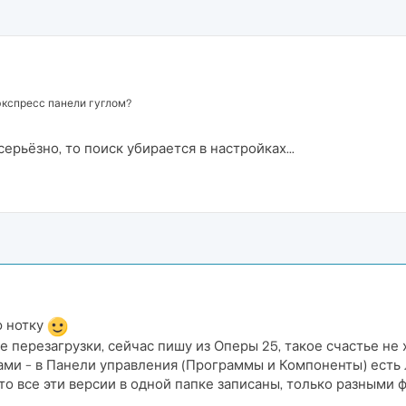
экспресс панели гуглом?
 серьёзно, то поиск убирается в настройках...
ю нотку
ле перезагрузки, сейчас пишу из Оперы 25, такое счастье не 
и - в Панели управления (Программы и Компоненты) есть ли
что все эти версии в одной папке записаны, только разными 