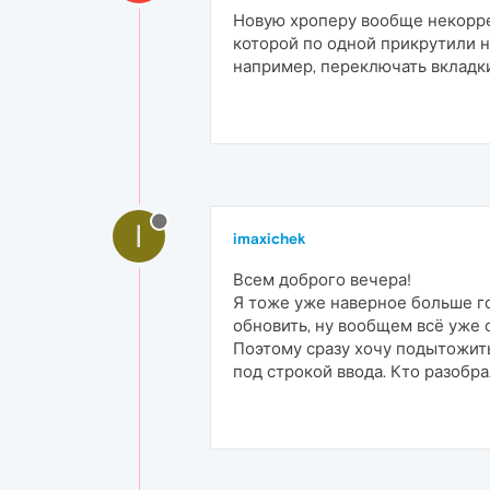
Новую хроперу вообще некоррек
которой по одной прикрутили н
например, переключать вкладки
I
imaxichek
Всем доброго вечера!
Я тоже уже наверное больше го
обновить, ну вообщем всё уже о
Поэтому сразу хочу подытожить:
под строкой ввода. Кто разобрал