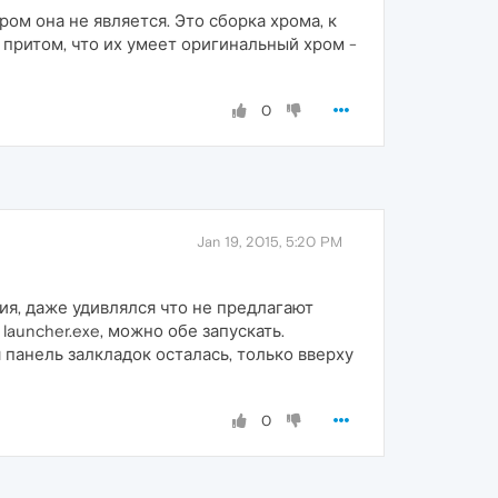
м она не является. Это сборка хрома, к
притом, что их умеет оригинальный хром -
0
Jan 19, 2015, 5:20 PM
ия, даже удивлялся что не предлагают
auncher.exe, можно обе запускать.
 панель залкладок осталась, только вверху
0