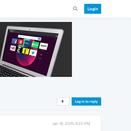
Login
Log in to reply
Jan 16, 2015, 6:22 PM