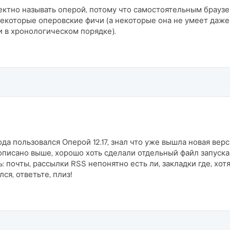
тно называть оперой, потому что самостоятельным браузеро
екоторые оперовские фичи (а некоторые она не умеет даже 
 в хронологическом порядке).
да пользовался Оперой 12.17, знал что уже вышла новая верс
писано выше, хорошо хоть сделали отдельный файл запуска l
 почты, рассылки RSS непонятно есть ли, закладки где, хотя
ся, ответьте, плиз!