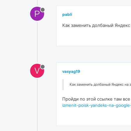
P
pabli
Как заменить долбаный Яндекс 
V
vasyag19
Как заменить долбаный Яндекс на 
Пройди по этой ссылке там все
izmenit-poisk-yandeks-na-google-