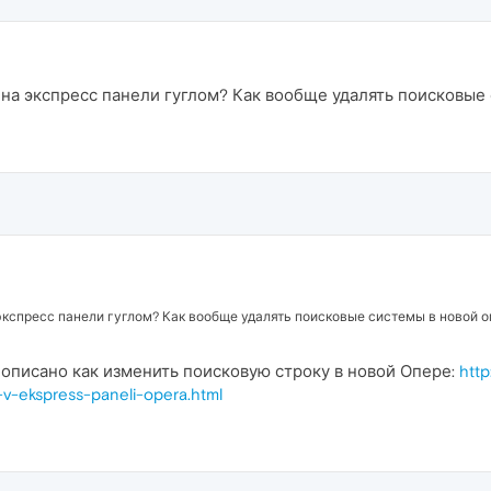
на экспресс панели гуглом? Как вообще удалять поисковые
экспресс панели гуглом? Как вообще удалять поисковые системы в новой о
 описано как изменить поисковую строку в новой Опере:
http
v-ekspress-paneli-opera.html