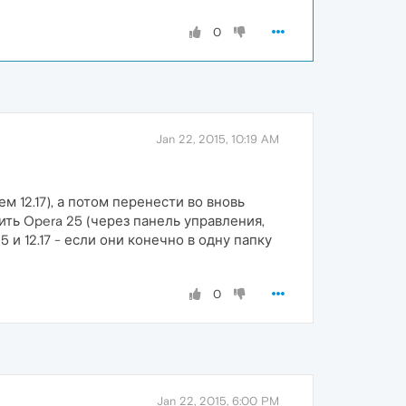
0
Jan 22, 2015, 10:19 AM
м 12.17), а потом перенести во вновь
лить Opera 25 (через панель управления,
и 12.17 - если они конечно в одну папку
0
Jan 22, 2015, 6:00 PM