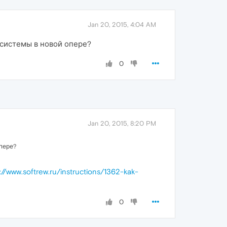
Jan 20, 2015, 4:04 AM
 системы в новой опере?
0
Jan 20, 2015, 8:20 PM
пере?
://www.softrew.ru/instructions/1362-kak-
0