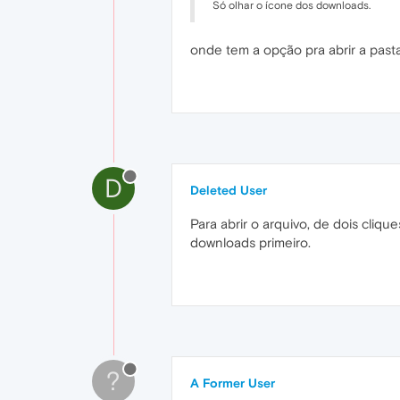
Só olhar o ícone dos downloads.
onde tem a opção pra abrir a pasta
D
Deleted User
Para abrir o arquivo, de dois cliqu
downloads primeiro.
?
A Former User