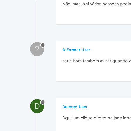
Não, mas já vi várias pessoas pedi
?
A Former User
seria bom também avisar quando o 
D
Deleted User
Aqui, um clique direito na janeli