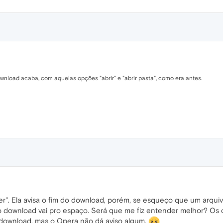
nload acaba, com aquelas opções "abrir" e "abrir pasta", como era antes.
. Ela avisa o fim do download, porém, se esqueço que um arquivo
o download vai pro espaço. Será que me fiz entender melhor? Os
download, mas o Opera não dá aviso algum.