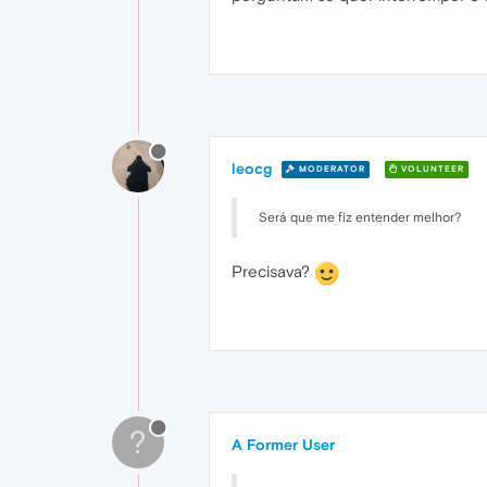
leocg
MODERATOR
VOLUNTEER
Será que me fiz entender melhor?
Precisava?
?
A Former User