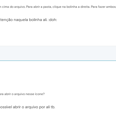
m cima do arquivo. Para abrir a pasta, clique na bolinha a direita. Para fazer ambo
enção naquela bolinha ali. :doh:
pra abrir o arquivo nesse ícone?
sível abrir o arquivo por ali tb.