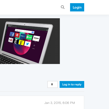
Login
Log in to reply
Jan 3, 2015, 6:06 PM