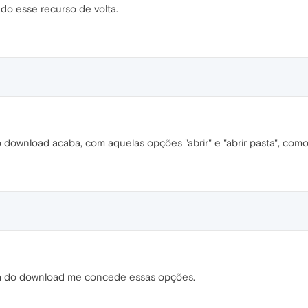
ndo esse recurso de volta.
download acaba, com aquelas opções "abrir" e "abrir pasta", como
nha do download me concede essas opções.