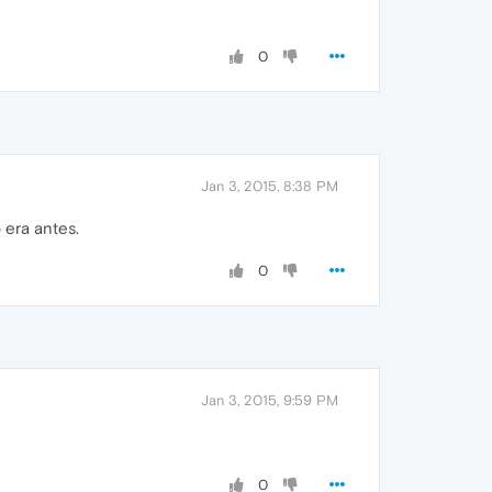
0
Jan 3, 2015, 8:38 PM
 era antes.
0
Jan 3, 2015, 9:59 PM
0