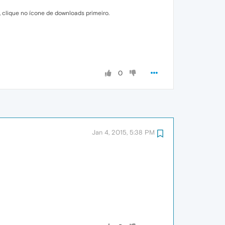
s, clique no ícone de downloads primeiro.
0
Jan 4, 2015, 5:38 PM