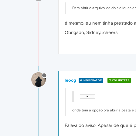
Para abrir o arquivo, de dois cliques e
é mesmo, eu nem tinha prestado at
Obrigado, Sidney. :cheers:
leocg
MODERATOR
VOLUNTEER
onde tem a opção pra abrir a pasta e 
Falava do aviso. Apesar de que é pos