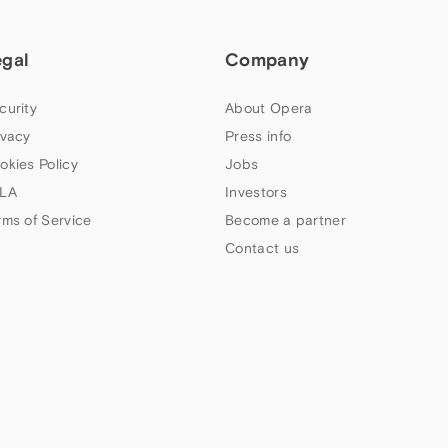
egal
Company
curity
About Opera
ivacy
Press info
okies Policy
Jobs
LA
Investors
rms of Service
Become a partner
Contact us