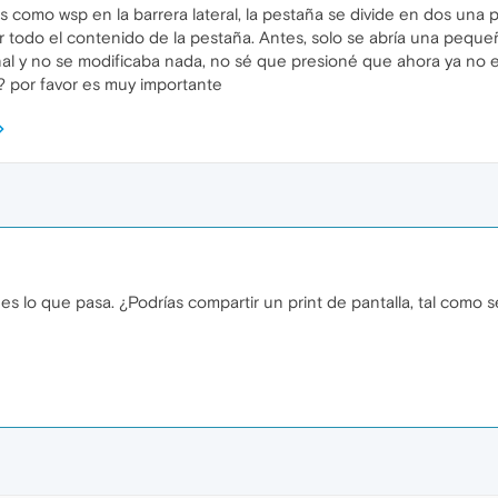
s como wsp en la barrera lateral, la pestaña se divide en dos una p
r todo el contenido de la pestaña. Antes, solo se abría una peque
al y no se modificaba nada, no sé que presioné que ahora ya no es 
 por favor es muy importante
s lo que pasa. ¿Podrías compartir un print de pantalla, tal como s