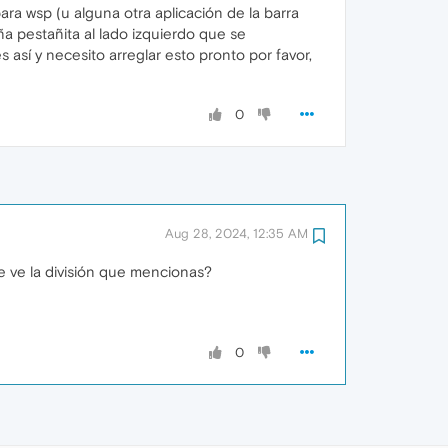
ara wsp (u alguna otra aplicación de la barra
ña pestañita al lado izquierdo que se
así y necesito arreglar esto pronto por favor,
0
Aug 28, 2024, 12:35 AM
e ve la división que mencionas?
0