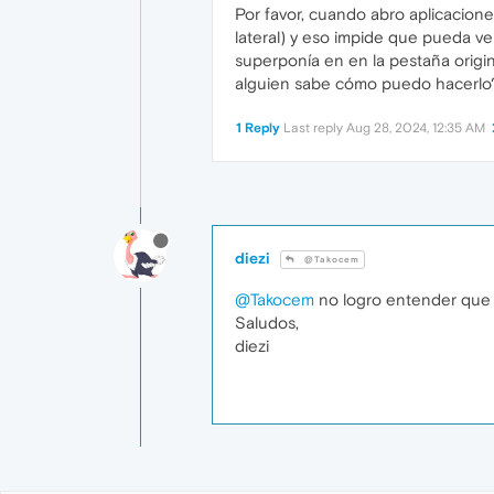
Por favor, cuando abro aplicacione
lateral) y eso impide que pueda ve
superponía en en la pestaña origin
alguien sabe cómo puedo hacerlo?
1 Reply
Last reply
Aug 28, 2024, 12:35 AM
diezi
@Takocem
@Takocem
no logro entender que e
Saludos,
diezi