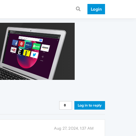
Login
Log in to reply
Aug 27, 2024, 1:37 AM