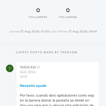
0
0
FOLLOWERS
FOLLOWING
Joined
27 Aug 2024, 01:33
Last Online
27 Aug 2024, 04:41
LATEST POSTS MADE BY TAKOCEM
TAKOCEM
27
T
AUG 2024,
01:37
Necesito ayuda
Por favor, cuando abro aplicaciones como wsp
en la barrera lateral, la pestaña se divide en
dos una para wsp (u alguna otra aplicación de