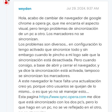
weyden
Jul 29, 2024, 9:37 AM
Hola, acabo de cambiar de navegador de google
chrome a opera gx, que me encanta el aspecto
visual, pero tengo problemas de sincronización
de un pc a otro. Los marcadores no se
sincronizan.
Los problemas son diversos... en configuración lo
tengo activado que sincronice todo y sin
embargo cuando le pincho a mi logo sale que la
sincronización está desactivada. Pero cuando
consigo, a base de abrir y cerrar el navegador, y
ya dice la sincronización está activada, tampoco
se sincronizan los marcadores.
A este navegador le hace falta una actualización
creo yo, porque otro usuarios se quejan de lo
mismo... o es que yo no sé manejar esto....
Esta pagina
https://www.sync.opera.com
me dice
que está sincronizado con los dos pc's, pero lo
que hago en un pc, no se ve reflejado en el otro,