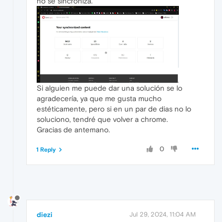
no se sincroniza.
Si alguien me puede dar una solución se lo
agradecería, ya que me gusta mucho
estéticamente, pero si en un par de dias no lo
soluciono, tendré que volver a chrome.
Gracias de antemano.
0
1 Reply
diezi
Jul 29, 2024, 11:04 AM