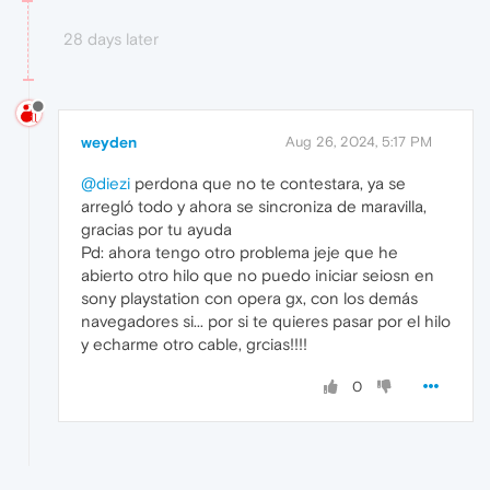
28 days later
weyden
Aug 26, 2024, 5:17 PM
@diezi
perdona que no te contestara, ya se
arregló todo y ahora se sincroniza de maravilla,
gracias por tu ayuda
Pd: ahora tengo otro problema jeje que he
abierto otro hilo que no puedo iniciar seiosn en
sony playstation con opera gx, con los demás
navegadores si... por si te quieres pasar por el hilo
y echarme otro cable, grcias!!!!
0