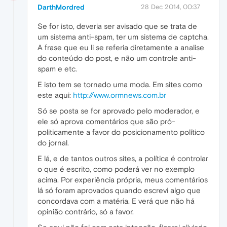
DarthMordred
28 Dec 2014, 00:37
Se for isto, deveria ser avisado que se trata de
um sistema anti-spam, ter um sistema de captcha.
A frase que eu li se referia diretamente a analise
do conteúdo do post, e não um controle anti-
spam e etc.
E isto tem se tornado uma moda. Em sites como
este aqui:
http://www.ormnews.com.br
Só se posta se for aprovado pelo moderador, e
ele só aprova comentários que são pró-
politicamente a favor do posicionamento político
do jornal.
E lá, e de tantos outros sites, a política é controlar
o que é escrito, como poderá ver no exemplo
acima. Por experiência própria, meus comentários
lá só foram aprovados quando escrevi algo que
concordava com a matéria. E verá que não há
opinião contrário, só a favor.