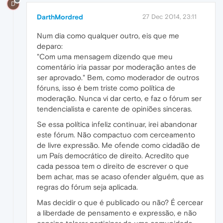
D
DarthMordred
27 Dec 2014, 23:11
Num dia como qualquer outro, eis que me
deparo:
"Com uma mensagem dizendo que meu
comentário iria passar por moderação antes de
ser aprovado." Bem, como moderador de outros
fóruns, isso é bem triste como política de
moderação. Nunca vi dar certo, e faz o fórum ser
tendencialista e carente de opiniões sinceras.
Se essa política infeliz continuar, irei abandonar
este fórum. Não compactuo com cerceamento
de livre expressão. Me ofende como cidadão de
um País democrático de direito. Acredito que
cada pessoa tem o direito de escrever o que
bem achar, mas se acaso ofender alguém, que as
regras do fórum seja aplicada.
Mas decidir o que é publicado ou não? É cercear
a liberdade de pensamento e expressão, e não