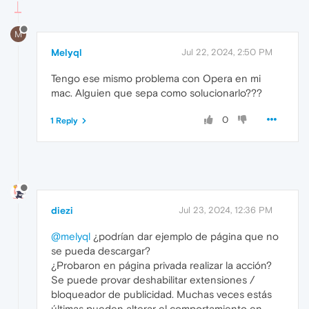
M
Melyql
Jul 22, 2024, 2:50 PM
Tengo ese mismo problema con Opera en mi
mac. Alguien que sepa como solucionarlo???
0
1 Reply
diezi
Jul 23, 2024, 12:36 PM
@melyql
¿podrían dar ejemplo de página que no
se pueda descargar?
¿Probaron en página privada realizar la acción?
Se puede provar deshabilitar extensiones /
bloqueador de publicidad. Muchas veces estás
últimas pueden alterar el comportamiento en