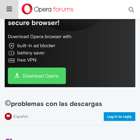
Do more on the web, with a fast and
secure browser!
Download Opera browser with:
built-in ad blocker
battery saver
free VPN
Download Opera
problemas con las descargas
Español
Log in to reply