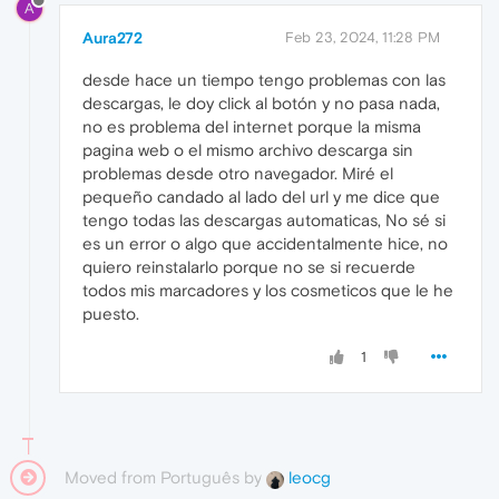
A
Aura272
Feb 23, 2024, 11:28 PM
desde hace un tiempo tengo problemas con las
descargas, le doy click al botón y no pasa nada,
no es problema del internet porque la misma
pagina web o el mismo archivo descarga sin
problemas desde otro navegador. Miré el
pequeño candado al lado del url y me dice que
tengo todas las descargas automaticas, No sé si
es un error o algo que accidentalmente hice, no
quiero reinstalarlo porque no se si recuerde
todos mis marcadores y los cosmeticos que le he
puesto.
1
Moved from Português by
leocg