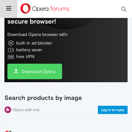
Do more on the web, with a fast and
secure browser!
Download Opera browser with:
built-in ad blocker
battery saver
free VPN
Download Opera
Search products by image
Opera add-ons
Log in to reply