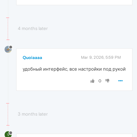
4 months later
Quoiaaaa
Mar 9, 2026, 5:59 PM
удобный интерфейс, все настройки под рукой
0
3 months later
V