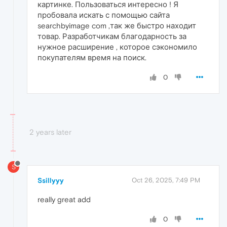
картинке. Пользоваться интересно ! Я
пробовала искать с помощью сайта
searchbyimage com ,так же быстро находит
товар. Разработчикам благодарность за
нужное расширение , которое сэкономило
покупателям время на поиск.
0
2 years later
S
Ssillyyy
Oct 26, 2025, 7:49 PM
really great add
0