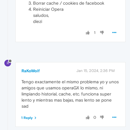
Borrar cache / cookies de facebook
Reiniciar Opera
saludos,
diezi
1
R
RaKoWolf
Jan 15, 2024, 2:36 PM
Tengo exactamente el mismo problema yo y unos
amigos que usamos operaGX lo mismo, ni
limpiando historial, cache, etc. funciona super
lento y mientras mas bajas, mas lento se pone
sad
0
1 Reply