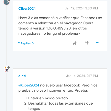
C
Ciber2024
Jan 12, 2024, 9:30 PM
Hace 3 días comencé a verificar que Facebook se
comenzó a ralentizar en el navegador Opera
tengo la versión 106.0.4998.28, en otros
navegadores no tengo el problema.-
1
2 Replies
diezi
Jan 14, 2024, 2:17 PM
@ciber2024
no suelo usar facebook. Pero hice
prueba y no veo inconvenientes. Prueba:
Entrar en modo privado
Deshabilitar todas las extensiones que
tengas