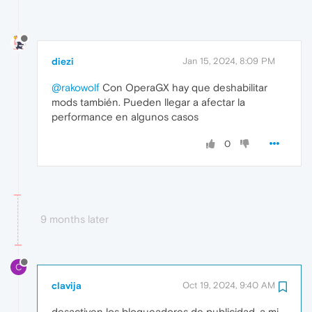
diezi
Jan 15, 2024, 8:09 PM
@rakowolf
Con OperaGX hay que deshabilitar
mods también. Pueden llegar a afectar la
performance en algunos casos
0
9 months later
C
clavija
Oct 19, 2024, 9:40 AM
desactiven los bloqueadores de publicidad, a mi