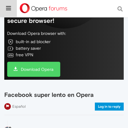
Do more on the web, with a fast and
secure browser!
Download Opera browser with:
built-in ad blocker
battery saver
free VPN
Download Opera
Facebook super lento en Opera
Español
Log in to reply