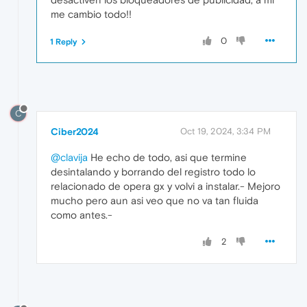
me cambio todo!!
0
1 Reply
C
Ciber2024
Oct 19, 2024, 3:34 PM
@clavija
He echo de todo, asi que termine
desintalando y borrando del registro todo lo
relacionado de opera gx y volvi a instalar.- Mejoro
mucho pero aun asi veo que no va tan fluida
como antes.-
2