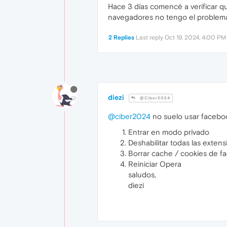
Hace 3 días comencé a verificar q
navegadores no tengo el problem
2 Replies
Last reply
Oct 19, 2024, 4:00 PM
diezi
@Ciber2024
@ciber2024
no suelo usar faceboo
Entrar en modo privado
Deshabilitar todas las exten
Borrar cache / cookies de f
Reiniciar Opera
saludos,
diezi