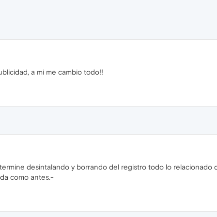
blicidad, a mi me cambio todo!!
ermine desintalando y borrando del registro todo lo relacionado d
uida como antes.-