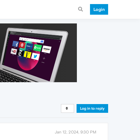
Login
Log in to reply
Jan 12, 2024, 9:30 PM