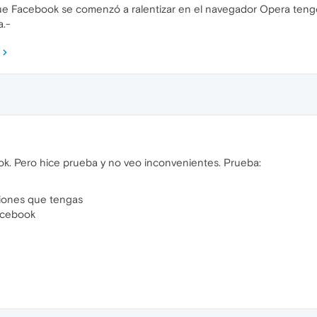
ue Facebook se comenzó a ralentizar en el navegador Opera tengo
a.-
k. Pero hice prueba y no veo inconvenientes. Prueba:
siones que tengas
acebook