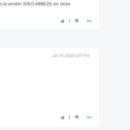
 la versión 106.0.4998.28, en otros
1
Jan 14, 2024, 2:17 PM
1