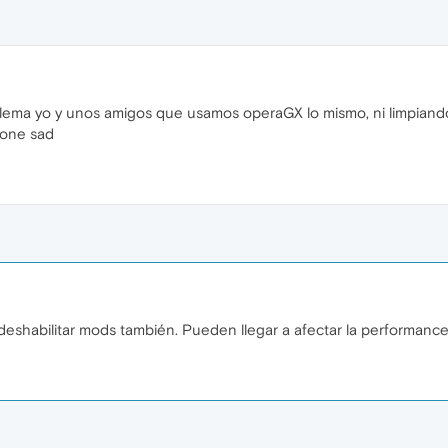
ma yo y unos amigos que usamos operaGX lo mismo, ni limpiando hi
pone sad
shabilitar mods también. Pueden llegar a afectar la performanc