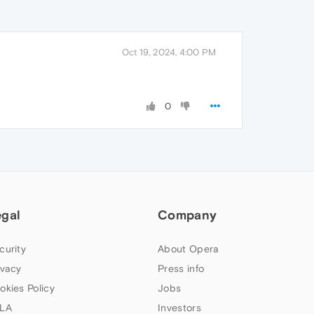
Oct 19, 2024, 4:00 PM
0
egal
Company
curity
About Opera
ivacy
Press info
okies Policy
Jobs
LA
Investors