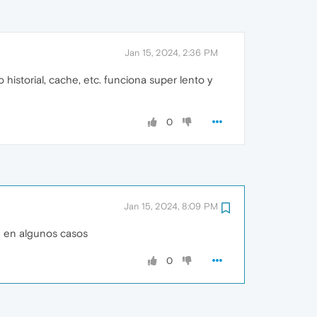
Jan 15, 2024, 2:36 PM
storial, cache, etc. funciona super lento y
0
Jan 15, 2024, 8:09 PM
e en algunos casos
0