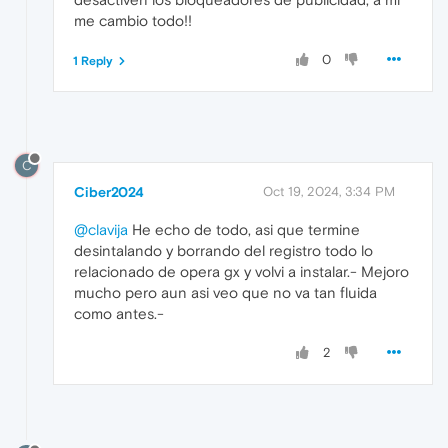
me cambio todo!!
0
1 Reply
C
Ciber2024
Oct 19, 2024, 3:34 PM
@clavija
He echo de todo, asi que termine
desintalando y borrando del registro todo lo
relacionado de opera gx y volvi a instalar.- Mejoro
mucho pero aun asi veo que no va tan fluida
como antes.-
2