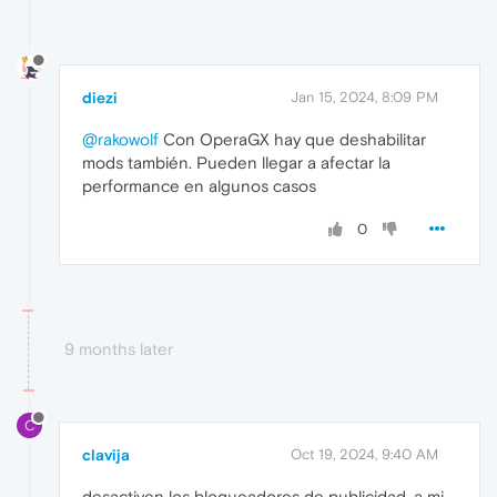
diezi
Jan 15, 2024, 8:09 PM
@rakowolf
Con OperaGX hay que deshabilitar
mods también. Pueden llegar a afectar la
performance en algunos casos
0
9 months later
C
clavija
Oct 19, 2024, 9:40 AM
desactiven los bloqueadores de publicidad, a mi