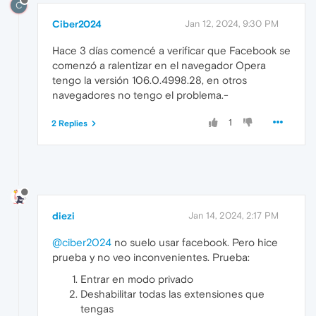
C
Ciber2024
Jan 12, 2024, 9:30 PM
Hace 3 días comencé a verificar que Facebook se
comenzó a ralentizar en el navegador Opera
tengo la versión 106.0.4998.28, en otros
navegadores no tengo el problema.-
1
2 Replies
diezi
Jan 14, 2024, 2:17 PM
@ciber2024
no suelo usar facebook. Pero hice
prueba y no veo inconvenientes. Prueba:
Entrar en modo privado
Deshabilitar todas las extensiones que
tengas