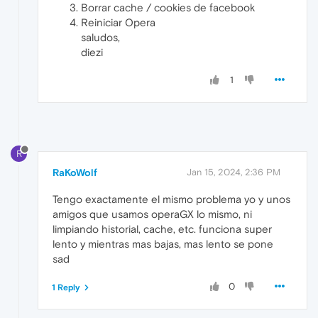
Borrar cache / cookies de facebook
Reiniciar Opera
saludos,
diezi
1
R
RaKoWolf
Jan 15, 2024, 2:36 PM
Tengo exactamente el mismo problema yo y unos
amigos que usamos operaGX lo mismo, ni
limpiando historial, cache, etc. funciona super
lento y mientras mas bajas, mas lento se pone
sad
0
1 Reply