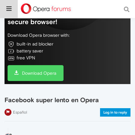
Do more on the web, with a fast and
secure browser!
Download Opera browser with:
built-in ad blocker
battery saver
free VPN
Download Opera
Facebook super lento en Opera
Español
Log in to reply