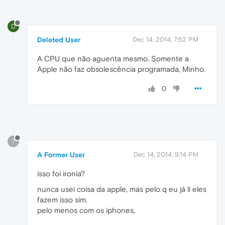
D
Deleted User
Dec 14, 2014, 7:52 PM
A CPU que não aguenta mesmo. Somente a
Apple não faz obsolescência programada, Minho.
0
?
A Former User
Dec 14, 2014, 9:14 PM
isso foi ironia?
nunca usei coisa da apple, mas pelo q eu já li eles
fazem isso sim.
pelo menos com os iphones,