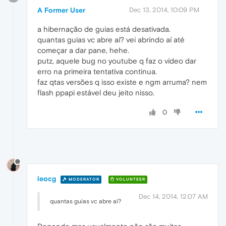
A Former User
Dec 13, 2014, 10:09 PM
a hibernação de guias está desativada.
quantas guias vc abre aí? vei abrindo aí até
começar a dar pane, hehe.
putz, aquele bug no youtube q faz o vídeo dar
erro na primeira tentativa continua.
faz qtas versões q isso existe e ngm arruma? nem
flash ppapi estável deu jeito nisso.
0
leocg
MODERATOR
VOLUNTEER
Dec 14, 2014, 12:07 AM
quantas guias vc abre aí?