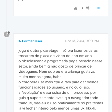
0
?
A Former User
Dec 13, 2014, 9:00 PM
jogo é outra picaretagem só pra fazer os caras
trocarem de placa de vídeo de ano em ano.
o obsolescência programada pega pesado nesse
setor, ainda bem q não gosto de brincar de
videogame. Nem qdo eu era criança gostava,
muito menos agora, haha.
o chropera usa mais cpu e ram para dar menos
funcionalidades ao usuário, é ridículo isso.
a "evolução" é essa coisa de um processo por
guia q supostamente evita q o navegador todo
tranque, mas eu q uso praticamente só pra testes
já vi fechar inteiro pelo menos umas 3x, kkkkk.