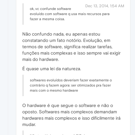
Dec 13, 2014, 1:54 AM
ok, vc confunde software
evoluído com software q usa mais recursos para
fazer a mesma coisa.
Não confundo nada, eu apenas estou
constatando um fato notório. Evolução, em
termos de software, significa realizar tarefas,
funções mais complexas e isso sempre vai exigir
mais do hardware.
É quase uma lei da natureza.
softwares evoluídos deveriam fazer exatamente o
contrário q fazem agora: ser otimizados pra fazer
mais com o mesmo hardware
O hardware é que segue o software e não o
oposto. Softwares mais complexos demandam
hardwares mais complexos e isso dificilmente irá
mudar.