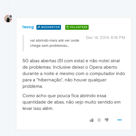
leocg
MODERATOR
VOLUNTEER
Dec 14, 2014, 6:18 PM
vai abrindo mais até ver onde
chega sem problemas...
50 abas abertas (51 com esta) e não notei sinal
de problemas. Inclusive deixei o Opera aberto
durante a noite e mesmo com o computador indo
para a "hibernação", não houve qualquer
problema.
Como acho que pouca fica abrindo essa
quantidade de abas, não vejo muito sentido em
levar isso além.
0