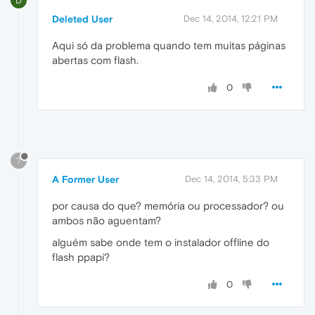
D
Deleted User
Dec 14, 2014, 12:21 PM
Aqui só da problema quando tem muitas páginas
abertas com flash.
0
?
A Former User
Dec 14, 2014, 5:33 PM
por causa do que? memória ou processador? ou
ambos não aguentam?
alguém sabe onde tem o instalador offline do
flash ppapi?
0