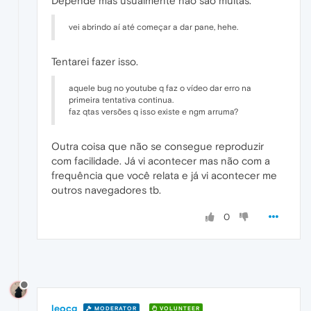
Depende mas usualmente não são muitas.
vei abrindo aí até começar a dar pane, hehe.
Tentarei fazer isso.
aquele bug no youtube q faz o vídeo dar erro na
primeira tentativa continua.
faz qtas versões q isso existe e ngm arruma?
Outra coisa que não se consegue reproduzir
com facilidade. Já vi acontecer mas não com a
frequência que você relata e já vi acontecer me
outros navegadores tb.
0
leocg
MODERATOR
VOLUNTEER