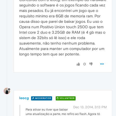
seguindo o software é os jogos ficando cada vez
mais pesados. Eu já encontrei um jogo que o
requisito minimo era 6GB de memoria ram. Por
causa disso que parei de baixar jogos. Eu uso o
Opera num Positivo Union touch 2500 que tem
Intel core 2 duo e 3.25GB de RAM (é 4 gb mas o
sistem de 32bits só lê isso) e ele roda
suavemente, não tenho nenhum problema.
Atualmente para manter um computador por um
longo tempo tem que ser potente.
0
leocg
MODERATOR
VOLUNTEER
Dec 13, 2014, 3:13 PM
Para ativar eu tiver que baixar
uma atualização a parte, me refiro ao flash. Agora tó