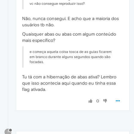
vc não consegue reproduzir isso?
Não, nunca consegui. E acho que a maioria dos
usuários tb não.
Quaisquer abas ou abas com algum conteúdo
mais específico?
e começa aquela coisa tosca de as guias ficarem
em branco durante alguns segundos quando são
focadas.
Tu tá com a hibernação de abas ativa? Lembro
que isso acontecia aqui quando eu tinha essa
flag ativada.
0
?