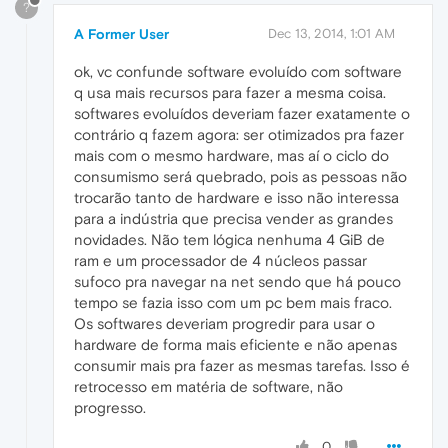
?
A Former User
Dec 13, 2014, 1:01 AM
ok, vc confunde software evoluído com software
q usa mais recursos para fazer a mesma coisa.
softwares evoluídos deveriam fazer exatamente o
contrário q fazem agora: ser otimizados pra fazer
mais com o mesmo hardware, mas aí o ciclo do
consumismo será quebrado, pois as pessoas não
trocarão tanto de hardware e isso não interessa
para a indústria que precisa vender as grandes
novidades. Não tem lógica nenhuma 4 GiB de
ram e um processador de 4 núcleos passar
sufoco pra navegar na net sendo que há pouco
tempo se fazia isso com um pc bem mais fraco.
Os softwares deveriam progredir para usar o
hardware de forma mais eficiente e não apenas
consumir mais pra fazer as mesmas tarefas. Isso é
retrocesso em matéria de software, não
progresso.
0