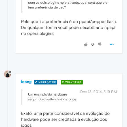
com os dois plugins nele ativado, qual será que ele
tem preferência de uso?
Pelo que li a preferência é do ppapi/pepper flash.
De qualquer forma você pode desabilitar o npapi
no opera:plugins.
0
leocg
MODERATOR
VOLUNTEER
Dec 13, 2014, 3:19 PM
Um exemplo do hardware
seguindo o software é os jogos
Exato, uma parte considerável da evolução do
hardware pode ser creditada à evolução dos
jogos.