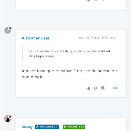
?
A Former User
Dec 13, 2014, 1:08 AM
saiu a versão 16 do flash, que traz a versão estável
do plugin ppapi
tem certeza que é estável? no site da adobe diz
que é beta.
0
leocg
MODERATOR
VOLUNTEER