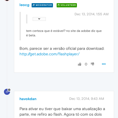
leocg
MODERATOR
VOLUNTEER
Dec 13, 2014, 1:55 AM
tem certeza que é estável? no site da adobe diz que
é beta.
Bom, parece ser a versão oficial para download:
http://get.adobe.com/flashplayer/
0
H
havokdan
Dec 13, 2014, 9:43 AM
Para ativar eu tiver que baixar uma atualização a
parte, me refiro ao flash. Agora tó com os dois