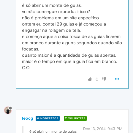
é só abrir um monte de guias.
vc não consegue reproduzir isso?
não é problema em um site específico.
ontem eu contei 29 guias e já começou a
engasgar na rolagem de tela,
e começa aquela coisa tosca de as guias ficarem
em branco durante alguns segundos quando são
focadas.
quanto maior é a quantidade de guias abertas,
maior é o tempo em que a guia fica em branco.
O.O
0
leocg
MODERATOR
VOLUNTEER
Dec 13, 2014, 9:43 PM
é só abrir um monte de guias.