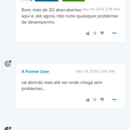
Dec 14, 2014, 2:16 AM
Bom, mais de 30 abas abertas
aqui e, até agora, não notei quaisquer problemas
de desempenho.
0
?
A Former User
Dec 14, 2014, 2:52 AM
vai abrindo mais até ver onde chega sem
problemas...
0