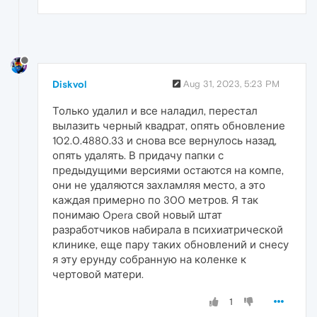
Diskvol
Aug 31, 2023, 5:23 PM
Только удалил и все наладил, перестал
вылазить черный квадрат, опять обновление
102.0.4880.33 и снова все вернулось назад,
опять удалять. В придачу папки с
предыдущими версиями остаются на компе,
они не удаляются захламляя место, а это
каждая примерно по 300 метров. Я так
понимаю Opera свой новый штат
разработчиков набирала в психиатрической
клинике, еще пару таких обновлений и снесу
я эту ерунду собранную на коленке к
чертовой матери.
1