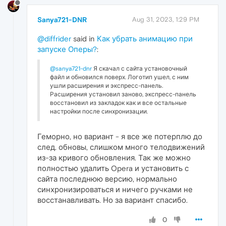
Sanya721-DNR
Aug 31, 2023, 1:29 PM
@diffrider
said in
Как убрать анимацию при
запуске Оперы?
:
@sanya721-dnr
Я скачал с сайта установочный
файл и обновился поверх. Логотип ушел, с ним
ушли расширения и экспресс-панель.
Расширения установил заново, экспресс-панель
восстановил из закладок как и все остальные
настройки после синхронизации.
Геморно, но вариант - я все же потерплю до
след. обновы, слишком много телодвижений
из-за кривого обновления. Так же можно
полностью удалить Opera и установить с
сайта последнюю версию, нормально
синхронизироваться и ничего ручками не
восстанавливать. Но за вариант спасибо.
0