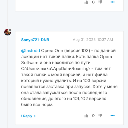
0
Sanya721-DNR
Aug 31, 2023, 10:37 AM
@tastodd
Opera One (версия 103) - по данной
локации нет такой папки. Есть папка Opera
Software и она находится по пути
C:\Users\marku\AppData\Roaming\ - там нет
такой папки с моей версией, и нет файла
который нужно удалить. И на 103 версии
появляется заставка при запуске. Хотя у меня
она стала запускаться после последнего
обновления, до этого на 101, 102 версиях
было все норм.
0
1 Reply