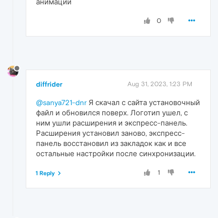
анимации
0
diffrider
Aug 31, 2023, 1:23 PM
@sanya721-dnr
Я скачал с сайта установочный
файл и обновился поверх. Логотип ушел, с
ним ушли расширения и экспресс-панель.
Расширения установил заново, экспресс-
панель восстановил из закладок как и все
остальные настройки после синхронизации.
1
1 Reply