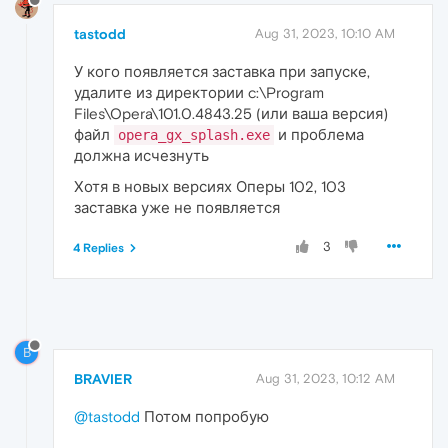
tastodd
Aug 31, 2023, 10:10 AM
У кого появляется заставка при запуске,
удалите из директории c:\Program
Files\Opera\101.0.4843.25 (или ваша версия)
файл
и проблема
opera_gx_splash.exe
должна исчезнуть
Хотя в новых версиях Оперы 102, 103
заставка уже не появляется
3
4 Replies
B
BRAVIER
Aug 31, 2023, 10:12 AM
@tastodd
Потом попробую