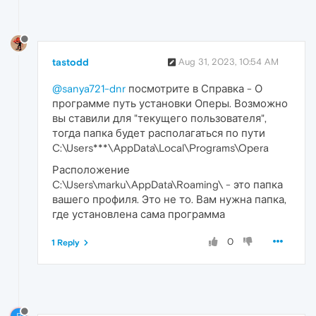
tastodd
Aug 31, 2023, 10:54 AM
@sanya721-dnr
посмотрите в Справка - О
программе путь установки Оперы. Возможно
вы ставили для "текущего пользователя",
тогда папка будет располагаться по пути
C:\Users***\AppData\Local\Programs\Opera
Расположение
C:\Users\marku\AppData\Roaming\ - это папка
вашего профиля. Это не то. Вам нужна папка,
где установлена сама программа
0
1 Reply