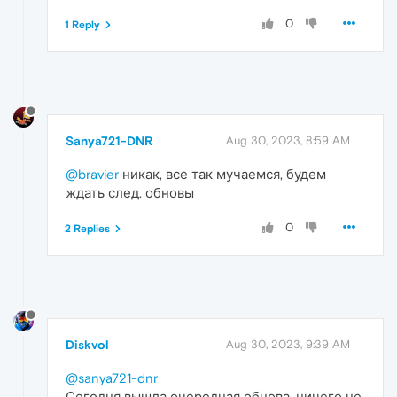
0
1 Reply
Sanya721-DNR
Aug 30, 2023, 8:59 AM
@bravier
никак, все так мучаемся, будем
ждать след. обновы
0
2 Replies
Diskvol
Aug 30, 2023, 9:39 AM
@sanya721-dnr
Сегодня вышла очередная обнова, ничего не