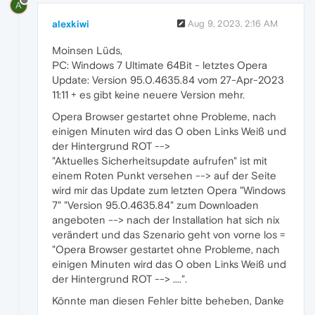
A
alexkiwi
Aug 9, 2023, 2:16 AM
Moinsen Lüds,
PC: Windows 7 Ultimate 64Bit - letztes Opera
Update: Version 95.0.4635.84 vom 27-Apr-2023
11:11 + es gibt keine neuere Version mehr.
Opera Browser gestartet ohne Probleme, nach
einigen Minuten wird das O oben Links Weiß und
der Hintergrund ROT -->
"Aktuelles Sicherheitsupdate aufrufen" ist mit
einem Roten Punkt versehen --> auf der Seite
wird mir das Update zum letzten Opera "Windows
7" "Version 95.0.4635.84" zum Downloaden
angeboten --> nach der Installation hat sich nix
verändert und das Szenario geht von vorne los =
"Opera Browser gestartet ohne Probleme, nach
einigen Minuten wird das O oben Links Weiß und
der Hintergrund ROT --> ....".
Könnte man diesen Fehler bitte beheben, Danke