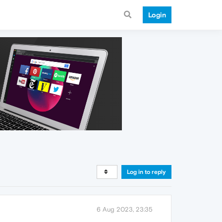
Login
Log in to reply
6 Aug 2023, 23:35