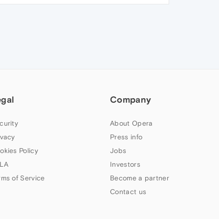
egal
Company
curity
About Opera
ivacy
Press info
okies Policy
Jobs
LA
Investors
rms of Service
Become a partner
Contact us