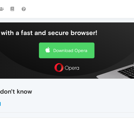
with a fast and secure browser!
Download Opera
I don't know