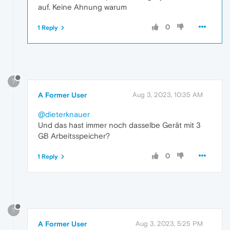
auf. Keine Ahnung warum
0
1 Reply
?
A Former User
Aug 3, 2023, 10:35 AM
@dieterknauer
Und das hast immer noch dasselbe Gerät mit 3
GB Arbeitsspeicher?
0
1 Reply
?
A Former User
Aug 3, 2023, 5:25 PM