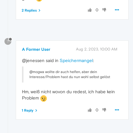
0
2 Replies
?
A Former User
Aug 2, 2023, 10:00 AM
@jenessen said in
Speichermangel
:
@mogwa wollte dir auch helfen, aber dein
Interesse/Problem hast du nun wohl selbst gelöst
Hm, weiß nicht wovon du redest, ich habe kein
Problem
0
1 Reply