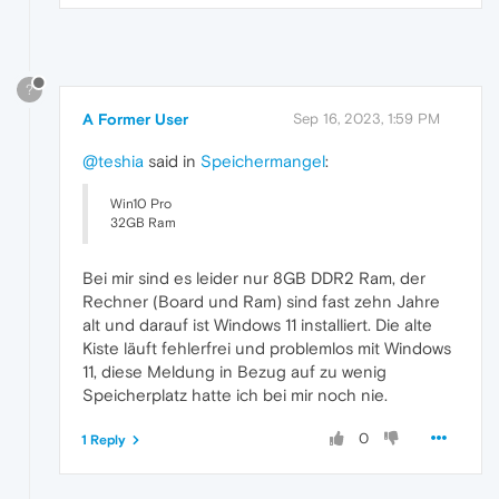
?
A Former User
Sep 16, 2023, 1:59 PM
@teshia
said in
Speichermangel
:
Win10 Pro
32GB Ram
Bei mir sind es leider nur 8GB DDR2 Ram, der
Rechner (Board und Ram) sind fast zehn Jahre
alt und darauf ist Windows 11 installiert. Die alte
Kiste läuft fehlerfrei und problemlos mit Windows
11, diese Meldung in Bezug auf zu wenig
Speicherplatz hatte ich bei mir noch nie.
0
1 Reply