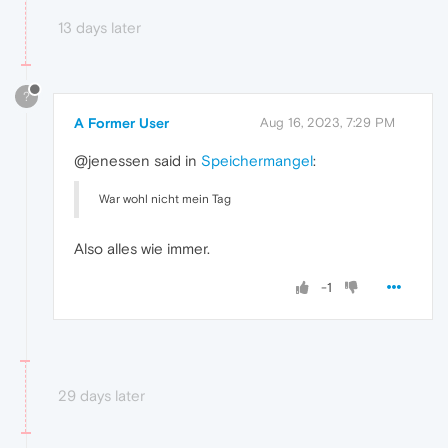
13 days later
?
A Former User
Aug 16, 2023, 7:29 PM
@jenessen said in
Speichermangel
:
War wohl nicht mein Tag
Also alles wie immer.
-1
29 days later