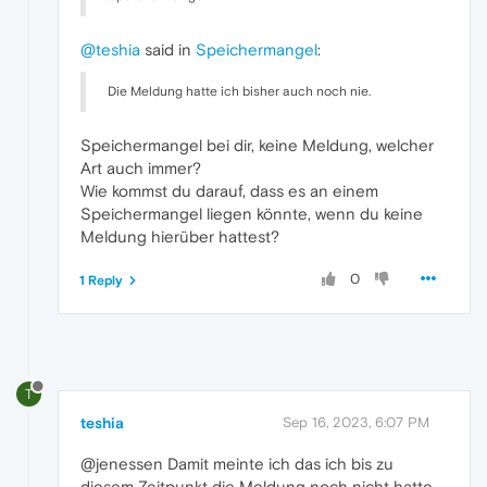
@teshia
said in
Speichermangel
:
Die Meldung hatte ich bisher auch noch nie.
Speichermangel bei dir, keine Meldung, welcher
Art auch immer?
Wie kommst du darauf, dass es an einem
Speichermangel liegen könnte, wenn du keine
Meldung hierüber hattest?
0
1 Reply
T
teshia
Sep 16, 2023, 6:07 PM
@jenessen Damit meinte ich das ich bis zu
diesem Zeitpunkt die Meldung noch nicht hatte.