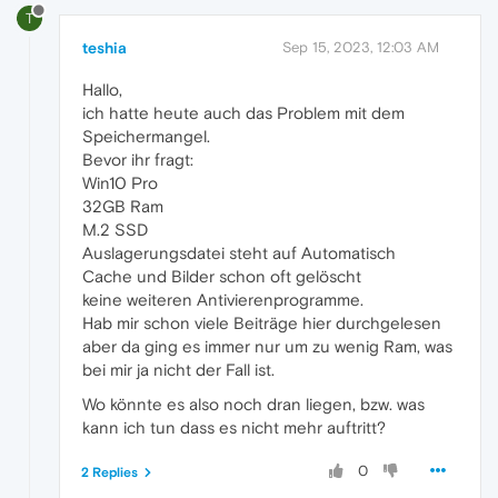
T
teshia
Sep 15, 2023, 12:03 AM
Hallo,
ich hatte heute auch das Problem mit dem
Speichermangel.
Bevor ihr fragt:
Win10 Pro
32GB Ram
M.2 SSD
Auslagerungsdatei steht auf Automatisch
Cache und Bilder schon oft gelöscht
keine weiteren Antivierenprogramme.
Hab mir schon viele Beiträge hier durchgelesen
aber da ging es immer nur um zu wenig Ram, was
bei mir ja nicht der Fall ist.
Wo könnte es also noch dran liegen, bzw. was
kann ich tun dass es nicht mehr auftritt?
0
2 Replies