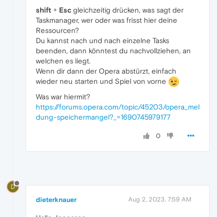
shift
+
Esc
gleichzeitig drücken, was sagt der
Taskmanager, wer oder was frisst hier deine
Ressourcen?
Du kannst nach und nach einzelne Tasks
beenden, dann könntest du nachvollziehen, an
welchen es liegt.
Wenn dir dann der Opera abstürzt, einfach
wieder neu starten und Spiel von vorne
Was war hiermit?
https://forums.opera.com/topic/45203/opera_mel
dung-speichermangel?_=1690745979177
0
D
dieterknauer
Aug 2, 2023, 7:59 AM