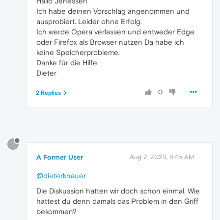
Hallo Jenessen
Ich habe deinen Vorschlag angenommen und
ausprobiert. Leider ohne Erfolg.
Ich werde Opera verlassen und entweder Edge
oder Firefox als Browser nutzen Da habe ich
keine Speicherprobleme.
Danke für die Hilfe
Dieter
0
2 Replies
?
A Former User
Aug 2, 2023, 8:45 AM
@dieterknauer
Die Diskussion hatten wir doch schon einmal. Wie
hattest du denn damals das Problem in den Griff
bekommen?