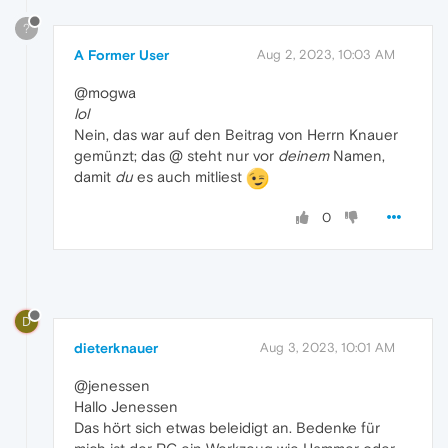
?
A Former User
Aug 2, 2023, 10:03 AM
@mogwa
lol
Nein, das war auf den Beitrag von Herrn Knauer
gemünzt; das @ steht nur vor
deinem
Namen,
damit
du
es auch mitliest
0
D
dieterknauer
Aug 3, 2023, 10:01 AM
@jenessen
Hallo Jenessen
Das hört sich etwas beleidigt an. Bedenke für