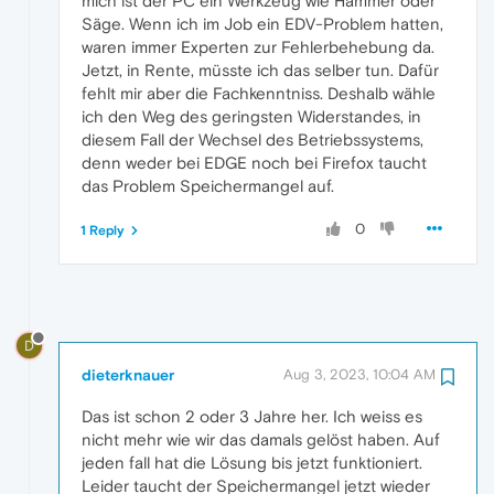
mich ist der PC ein Werkzeug wie Hammer oder
Säge. Wenn ich im Job ein EDV-Problem hatten,
waren immer Experten zur Fehlerbehebung da.
Jetzt, in Rente, müsste ich das selber tun. Dafür
fehlt mir aber die Fachkenntniss. Deshalb wähle
ich den Weg des geringsten Widerstandes, in
diesem Fall der Wechsel des Betriebssystems,
denn weder bei EDGE noch bei Firefox taucht
das Problem Speichermangel auf.
0
1 Reply
D
dieterknauer
Aug 3, 2023, 10:04 AM
Das ist schon 2 oder 3 Jahre her. Ich weiss es
nicht mehr wie wir das damals gelöst haben. Auf
jeden fall hat die Lösung bis jetzt funktioniert.
Leider taucht der Speichermangel jetzt wieder