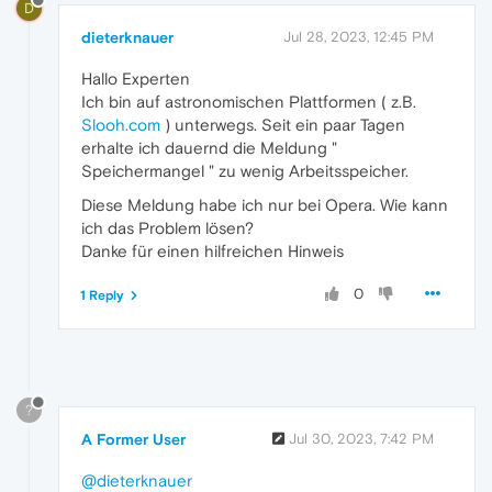
D
dieterknauer
Jul 28, 2023, 12:45 PM
Hallo Experten
Ich bin auf astronomischen Plattformen ( z.B.
Slooh.com
) unterwegs. Seit ein paar Tagen
erhalte ich dauernd die Meldung "
Speichermangel " zu wenig Arbeitsspeicher.
Diese Meldung habe ich nur bei Opera. Wie kann
ich das Problem lösen?
Danke für einen hilfreichen Hinweis
0
1 Reply
?
A Former User
Jul 30, 2023, 7:42 PM
@dieterknauer