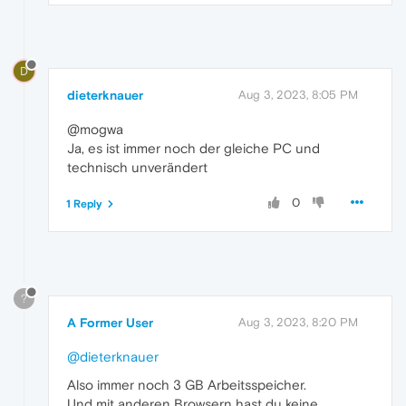
D
dieterknauer
Aug 3, 2023, 8:05 PM
@mogwa
Ja, es ist immer noch der gleiche PC und
technisch unverändert
0
1 Reply
?
A Former User
Aug 3, 2023, 8:20 PM
@dieterknauer
Also immer noch 3 GB Arbeitsspeicher.
Und mit anderen Browsern hast du keine