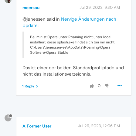
meersau
Jul 29, 2023, 9:30 AM
@jenessen said in
Nervige Änderungen nach
Update
:
Bei mir ist Opera unter Roaming nicht unter local
installiert, diese splash.exe findet sich bei mir nicht.
C:\Users\jenessen-se\AppData\Roaming\Opera
Software\Opera Stable
Das ist einer der beiden Standardprofilpfade und
nicht das Installationsverzeichnis.
0
1 Reply
?
A Former User
Jul 29, 2023, 12:06 PM