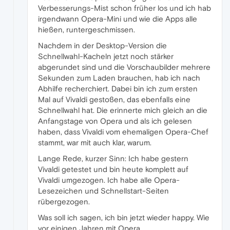
Verbesserungs-Mist schon früher los und ich hab
irgendwann Opera-Mini und wie die Apps alle
hießen, runtergeschmissen.
Nachdem in der Desktop-Version die
Schnellwahl-Kacheln jetzt noch stärker
abgerundet sind und die Vorschaubilder mehrere
Sekunden zum Laden brauchen, hab ich nach
Abhilfe recherchiert. Dabei bin ich zum ersten
Mal auf Vivaldi gestoßen, das ebenfalls eine
Schnellwahl hat. Die erinnerte mich gleich an die
Anfangstage von Opera und als ich gelesen
haben, dass Vivaldi vom ehemaligen Opera-Chef
stammt, war mit auch klar, warum.
Lange Rede, kurzer Sinn: Ich habe gestern
Vivaldi getestet und bin heute komplett auf
Vivaldi umgezogen. Ich habe alle Opera-
Lesezeichen und Schnellstart-Seiten
rübergezogen.
Was soll ich sagen, ich bin jetzt wieder happy. Wie
vor einigen Jahren mit Opera.