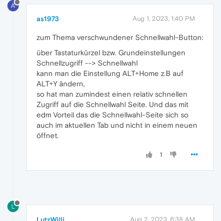
A
as1973
Aug 1, 2023, 1:40 PM
zum Thema verschwundener Schnellwahl-Button:
über Tastaturkürzel bzw. Grundeinstellungen
Schnellzugriff --> Schnellwahl
kann man die Einstellung ALT+Home z.B auf
ALT+Y ändern,
so hat man zumindest einen relativ schnellen
Zugriff auf die Schnellwahl Seite. Und das mit
edm Vorteil das die Schnellwahl-Seite sich so
auch im aktuellen Tab und nicht in einem neuen
öffnet.
1
L
LutzWilli
Aug 2, 2023, 6:38 AM