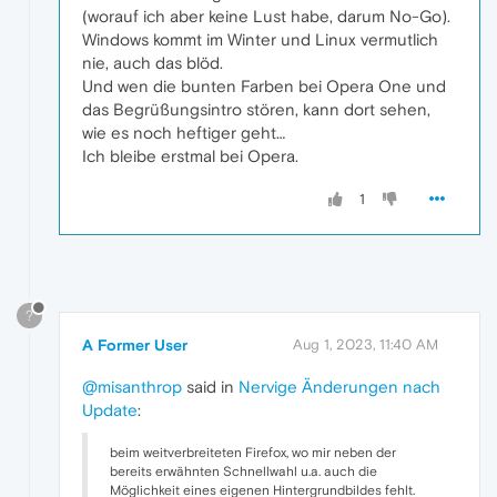
(worauf ich aber keine Lust habe, darum No-Go).
Windows kommt im Winter und Linux vermutlich
nie, auch das blöd.
Und wen die bunten Farben bei Opera One und
das Begrüßungsintro stören, kann dort sehen,
wie es noch heftiger geht…
Ich bleibe erstmal bei Opera.
1
?
A Former User
Aug 1, 2023, 11:40 AM
@misanthrop
said in
Nervige Änderungen nach
Update
:
beim weitverbreiteten Firefox, wo mir neben der
bereits erwähnten Schnellwahl u.a. auch die
Möglichkeit eines eigenen Hintergrundbildes fehlt.