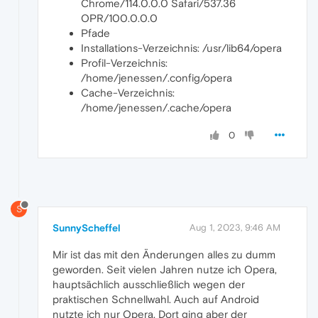
Chrome/114.0.0.0 Safari/537.36
OPR/100.0.0.0
Pfade
Installations-Verzeichnis: /usr/lib64/opera
Profil-Verzeichnis:
/home/jenessen/.config/opera
Cache-Verzeichnis:
/home/jenessen/.cache/opera
0
S
SunnyScheffel
Aug 1, 2023, 9:46 AM
Mir ist das mit den Änderungen alles zu dumm
geworden. Seit vielen Jahren nutze ich Opera,
hauptsächlich ausschließlich wegen der
praktischen Schnellwahl. Auch auf Android
nutzte ich nur Opera. Dort ging aber der