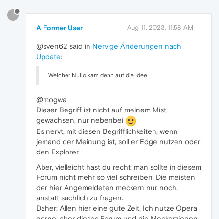
?
A Former User
Aug 11, 2023, 11:58 AM
@sven62 said in
Nervige Änderungen nach
Update
:
Welcher Nullo kam denn auf die Idee
@mogwa
Dieser Begriff ist nicht auf meinem Mist
gewachsen, nur nebenbei
Es nervt, mit diesen Begrifflichkeiten, wenn
jemand der Meinung ist, soll er Edge nutzen oder
den Explorer.
Aber, vielleicht hast du recht; man sollte in diesem
Forum nicht mehr so viel schreiben. Die meisten
der hier Angemeldeten meckern nur noch,
anstatt sachlich zu fragen.
Daher: Allen hier eine gute Zeit. Ich nutze Opera
gerne, aber dieses Forum und die Meckerziegen