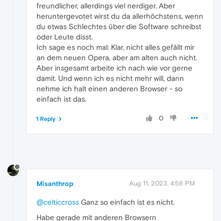
freundlicher, allerdings viel nerdiger. Aber
heruntergevotet wirst du da allerhöchstens, wenn
du etwas Schlechtes über die Software schreibst
oder Leute disst.
Ich sage es noch mal: Klar, nicht alles gefällt mir
an dem neuen Opera, aber am alten auch nicht.
Aber insgesamt arbeite ich nach wie vor gerne
damit. Und wenn ich es nicht mehr will, dann
nehme ich halt einen anderen Browser - so
einfach ist das.
0
1 Reply
Misanthrop
Aug 11, 2023, 4:58 PM
@celticcross
Ganz so einfach ist es nicht.
Habe gerade mit anderen Browsern