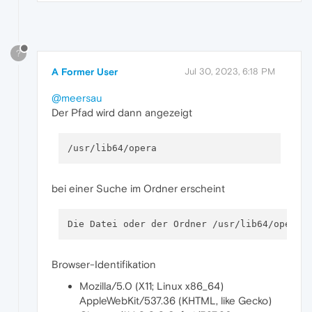
?
A Former User
Jul 30, 2023, 6:18 PM
@meersau
Der Pfad wird dann angezeigt
bei einer Suche im Ordner erscheint
Browser-Identifikation
Mozilla/5.0 (X11; Linux x86_64)
AppleWebKit/537.36 (KHTML, like Gecko)