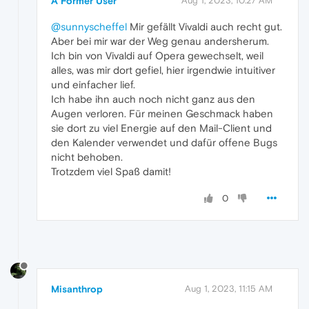
A Former User
Aug 1, 2023, 10:27 AM
@sunnyscheffel
Mir gefällt Vivaldi auch recht gut.
Aber bei mir war der Weg genau andersherum.
Ich bin von Vivaldi auf Opera gewechselt, weil
alles, was mir dort gefiel, hier irgendwie intuitiver
und einfacher lief.
Ich habe ihn auch noch nicht ganz aus den
Augen verloren. Für meinen Geschmack haben
sie dort zu viel Energie auf den Mail-Client und
den Kalender verwendet und dafür offene Bugs
nicht behoben.
Trotzdem viel Spaß damit!
0
Misanthrop
Aug 1, 2023, 11:15 AM