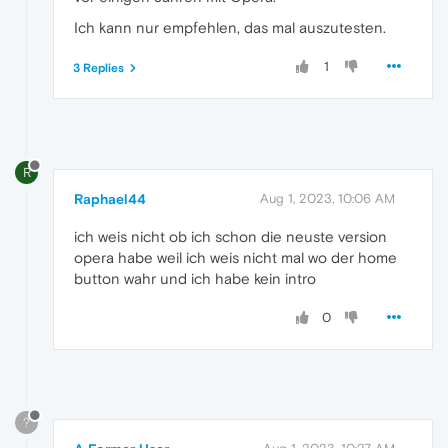
Ich kann nur empfehlen, das mal auszutesten.
1
3 Replies
R
Raphael44
Aug 1, 2023, 10:06 AM
ich weis nicht ob ich schon die neuste version
opera habe weil ich weis nicht mal wo der home
button wahr und ich habe kein intro
0
?