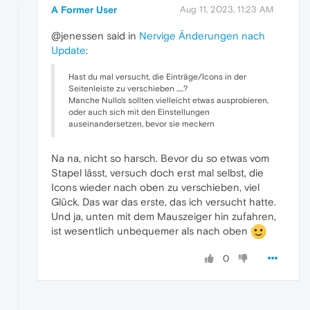
A Former User
Aug 11, 2023, 11:23 AM
@jenessen said in
Nervige Änderungen nach
Update
:
Hast du mal versucht, die Einträge/Icons in der
Seitenleiste zu verschieben .....?
Manche Nullo's sollten vielleicht etwas ausprobieren,
oder auch sich mit den Einstellungen
auseinandersetzen, bevor sie meckern
Na na, nicht so harsch. Bevor du so etwas vom
Stapel lässt, versuch doch erst mal selbst, die
Icons wieder nach oben zu verschieben, viel
Glück. Das war das erste, das ich versucht hatte.
Und ja, unten mit dem Mauszeiger hin zufahren,
ist wesentlich unbequemer als nach oben
0