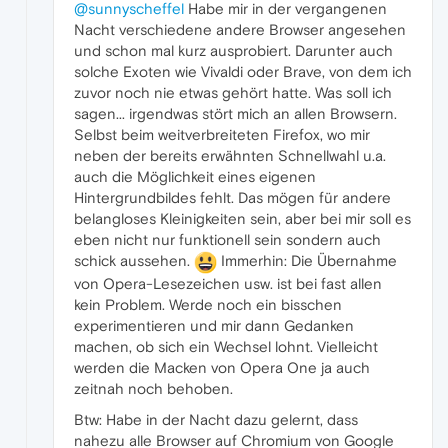
@sunnyscheffel
Habe mir in der vergangenen
Nacht verschiedene andere Browser angesehen
und schon mal kurz ausprobiert. Darunter auch
solche Exoten wie Vivaldi oder Brave, von dem ich
zuvor noch nie etwas gehört hatte. Was soll ich
sagen... irgendwas stört mich an allen Browsern.
Selbst beim weitverbreiteten Firefox, wo mir
neben der bereits erwähnten Schnellwahl u.a.
auch die Möglichkeit eines eigenen
Hintergrundbildes fehlt. Das mögen für andere
belangloses Kleinigkeiten sein, aber bei mir soll es
eben nicht nur funktionell sein sondern auch
schick aussehen.
Immerhin: Die Übernahme
von Opera-Lesezeichen usw. ist bei fast allen
kein Problem. Werde noch ein bisschen
experimentieren und mir dann Gedanken
machen, ob sich ein Wechsel lohnt. Vielleicht
werden die Macken von Opera One ja auch
zeitnah noch behoben.
Btw: Habe in der Nacht dazu gelernt, dass
nahezu alle Browser auf Chromium von Google