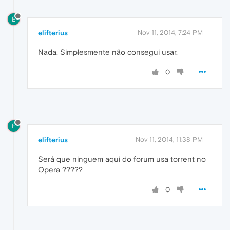
E
elifterius
Nov 11, 2014, 7:24 PM
Nada. Simplesmente não consegui usar.
0
E
elifterius
Nov 11, 2014, 11:38 PM
Será que ninguem aqui do forum usa torrent no
Opera ?????
0