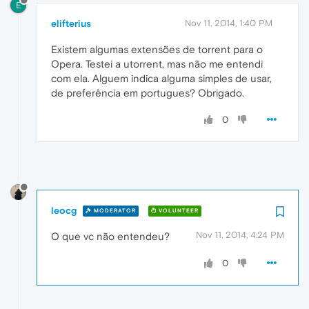
E
elifterius
Nov 11, 2014, 1:40 PM
Existem algumas extensões de torrent para o
Opera. Testei a utorrent, mas não me entendi
com ela. Alguem indica alguma simples de usar,
de preferência em portugues? Obrigado.
0
leocg
MODERATOR
VOLUNTEER
Nov 11, 2014, 4:24 PM
O que vc não entendeu?
0