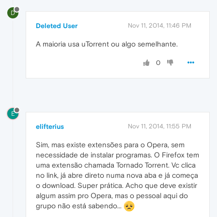
D
Deleted User
Nov 11, 2014, 11:46 PM
A maioria usa uTorrent ou algo semelhante.
0
E
elifterius
Nov 11, 2014, 11:55 PM
Sim, mas existe extensões para o Opera, sem
necessidade de instalar programas. O Firefox tem
uma extensão chamada Tornado Torrent. Vc clica
no link, já abre direto numa nova aba e já começa
o download. Super prática. Acho que deve existir
algum assim pro Opera, mas o pessoal aqui do
grupo não está sabendo...