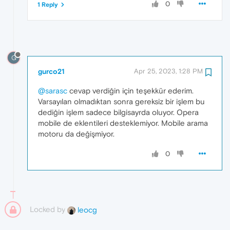
0
1 Reply
G
gurco21
Apr 25, 2023, 1:28 PM
@sarasc
cevap verdiğin için teşekkür ederim.
Varsayılan olmadıktan sonra gereksiz bir işlem bu
dediğin işlem sadece bilgisayrda oluyor. Opera
mobile de eklentileri desteklemiyor. Mobile arama
motoru da değişmiyor.
0
Locked by
leocg