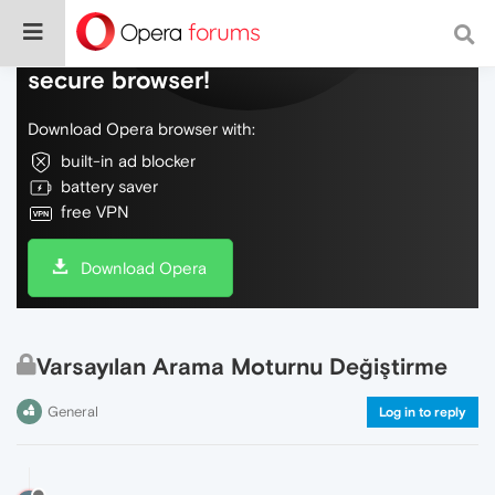
Do more on the web, with a fast and
secure browser!
Download Opera browser with:
built-in ad blocker
battery saver
free VPN
Download Opera
Varsayılan Arama Moturnu Değiştirme
General
Log in to reply