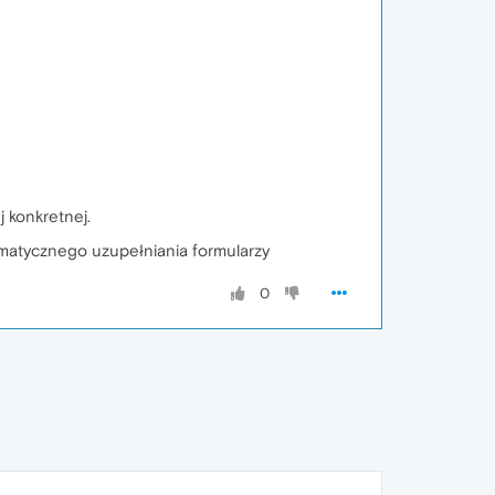
j konkretnej.
matycznego uzupełniania formularzy
0