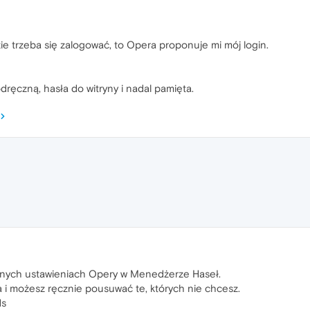
 trzeba się zalogować, to Opera proponuje mi mój login.
ręczną, hasła do witryny i nadal pamięta.
ych ustawieniach Opery w Menedżerze Haseł.
a i możesz ręcznie pousuwać te, których nie chcesz.
ds