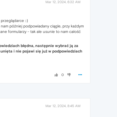
Mar 12, 2024, 6:32 AM
przeglądarce ::)
st nam później podpowiadany ciągle, przy każdym
ane formularzy - tak ale usunie to nam całość
owiedziach błędna, następnie wybrać ją za
nięta i nie pojawi się już w podpowiedziach
0
Mar 12, 2024, 8:45 AM