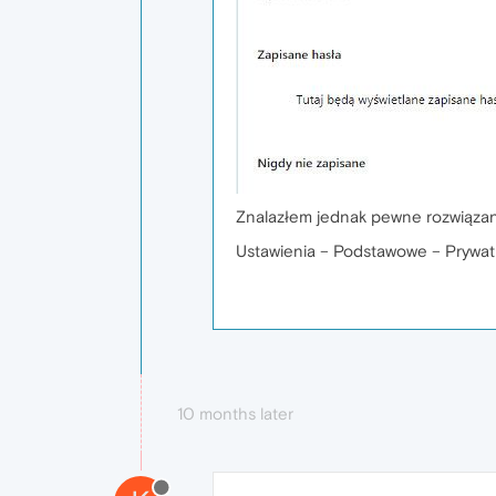
Znalazłem jednak pewne rozwiązanie,
Ustawienia – Podstawowe – Prywat
10 months later