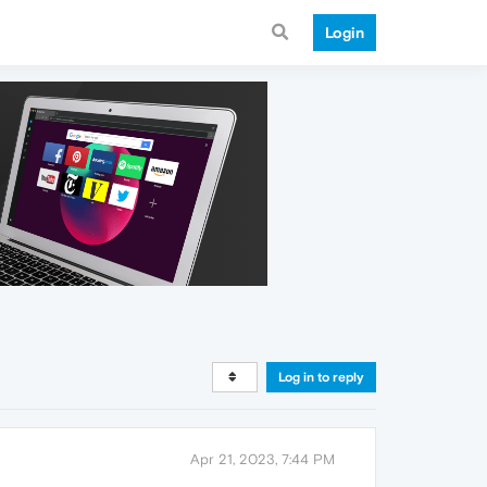
Login
Log in to reply
Apr 21, 2023, 7:44 PM