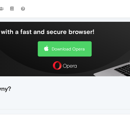
with a fast and secure browser!
Download Opera
yny?