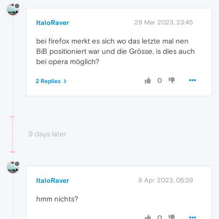
ItaloRaver
29 Mar 2023, 23:45
bei firefox merkt es sich wo das letzte mal nen
BiB positioniert war und die Grösse, is dies auch
bei opera möglich?
0
2 Replies
9 days later
ItaloRaver
8 Apr 2023, 05:39
hmm nichts?
0