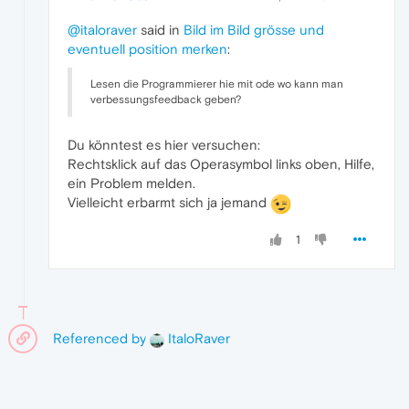
@italoraver
said in
Bild im Bild grösse und
eventuell position merken
:
Lesen die Programmierer hie mit ode wo kann man
verbessungsfeedback geben?
Du könntest es hier versuchen:
Rechtsklick auf das Operasymbol links oben, Hilfe,
ein Problem melden.
Vielleicht erbarmt sich ja jemand
1
Referenced by
ItaloRaver