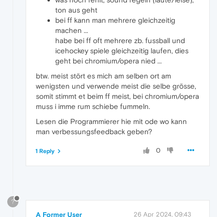
ton aus geht
bei ff kann man mehrere gleichzeitig
machen ...
habe bei ff oft mehrere zb. fussball und
icehockey spiele gleichzeitig laufen, dies
geht bei chromium/opera nied ...
btw. meist stört es mich am selben ort am
wenigsten und verwende meist die selbe grösse,
somit stimmt et beim ff meist, bei chromium/opera
muss i imme rum schiebe fummeln.
Lesen die Programmierer hie mit ode wo kann
man verbessungsfeedback geben?
0
1 Reply
?
A Former User
26 Apr 2024, 09:43