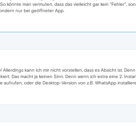
. So könnte man vermuten, dass das vielleicht gar kein "Fehler", so
sondern nur bei geöffneter App.
! Allerdings kann ich mir nicht vorstellen, dass es Absicht ist. D
kiert. Das macht ja keinen Sinn. Denn wenn ich extra eine 2. Instan
te aufrufen, oder die Desktop-Version von z.B. WhatsApp installier