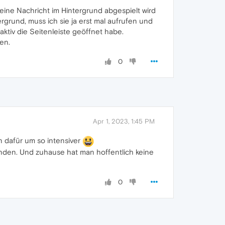
s eine Nachricht im Hintergrund abgespielt wird
rgrund, muss ich sie ja erst mal aufrufen und
aktiv die Seitenleiste geöffnet habe.
len.
0
Apr 1, 2023, 1:45 PM
n dafür um so intensiver
nden. Und zuhause hat man hoffentlich keine
0