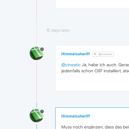
15 days later
Himmelssheriff
@cineatic
@cineatic
Ja, habe ich auch. Gerad
jedenfalls schon O97 installiert, a
Himmelssheriff
Muss noch ergänzen, dass das bei 