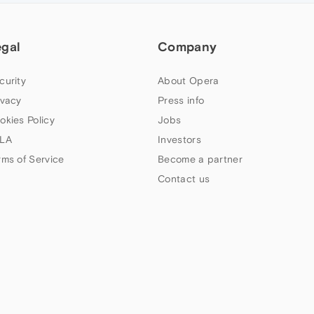
egal
Company
curity
About Opera
ivacy
Press info
okies Policy
Jobs
LA
Investors
rms of Service
Become a partner
Contact us