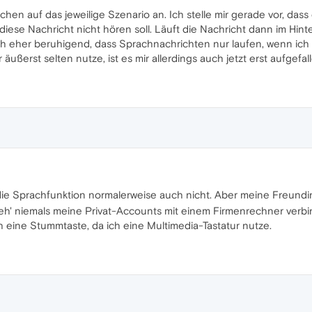
chen auf das jeweilige Szenario an. Ich stelle mir gerade vor, das
iese Nachricht nicht hören soll. Läuft die Nachricht dann im Hinte
hlich eher beruhigend, dass Sprachnachrichten nur laufen, wenn ich 
äußerst selten nutze, ist es mir allerdings auch jetzt erst aufgefal
die Sprachfunktion normalerweise auch nicht. Aber meine Freundi
h' niemals meine Privat-Accounts mit einem Firmenrechner verbi
h eine Stummtaste, da ich eine Multimedia-Tastatur nutze.