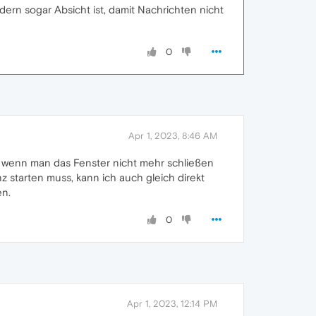
ndern sogar Absicht ist, damit Nachrichten nicht
0
Apr 1, 2023, 8:46 AM
enn wenn man das Fenster nicht mehr schließen
z starten muss, kann ich auch gleich direkt
en.
0
Apr 1, 2023, 12:14 PM