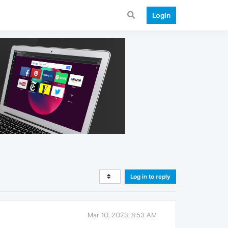
Login
Log in to reply
Mar 10, 2023, 8:53 AM