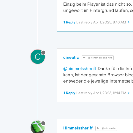
Einzig beim Player ist das nicht so
ungewollt im Hintergrund laufen, 
1 Reply
Last reply
Apr 1, 2023, 8:46 AM
C
cineatic
@Himmelssheriff
@himmelssheriff
Danke für die Info
kann, ist der gesamte Browser bloc
entweder die jeweilige Internetsei
1 Reply
Last reply
Apr 1, 2023, 12:14 PM
Himmelssheriff
@cineatic