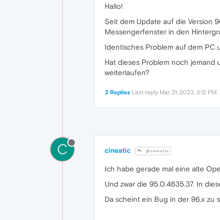
Hallo!
Seit dem Update auf die Version 9
Messengerfenster in den Hintergr
Identisches Problem auf dem PC u
Hat dieses Problem noch jemand u
weiterlaufen?
2 Replies
Last reply
Mar 31, 2023, 3:12 PM
C
cineatic
@cineatic
Ich habe gerade mal eine alte Opera
Und zwar die 95.0.4635.37. In dies
Da scheint ein Bug in der 96.x zu s