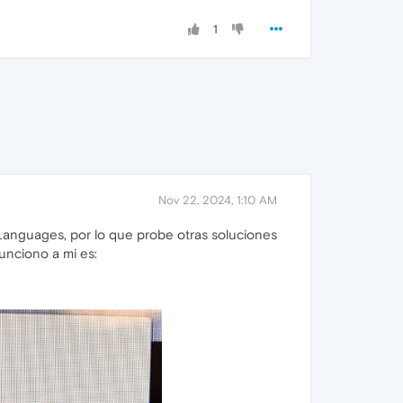
1
Nov 22, 2024, 1:10 AM
Languages, por lo que probe otras soluciones
unciono a mi es: