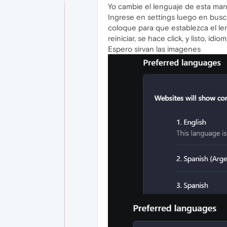
Yo cambie el lenguaje de esta man
Ingrese en settings luego en busca
coloque para que establezca el le
reiniciar, se hace click, y listo, idi
Espero sirvan las imagenes