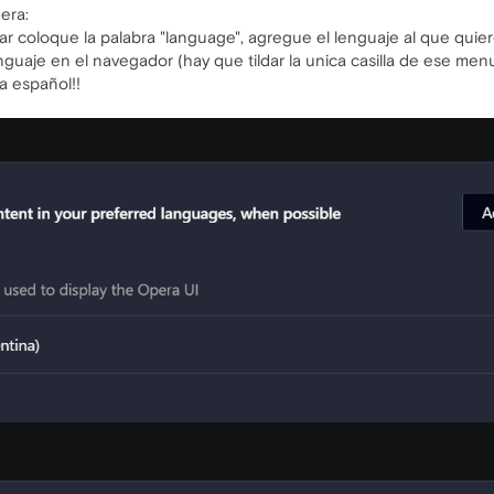
era:
r coloque la palabra "language", agregue el lenguaje al que quiero
nguaje en el navegador (hay que tildar la unica casilla de ese m
oma español!!