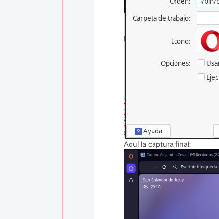
Aquí la captura final: