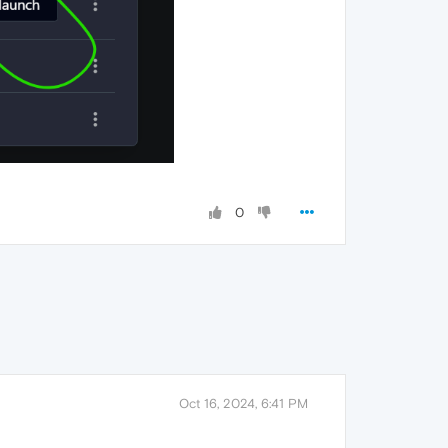
0
Oct 16, 2024, 6:41 PM