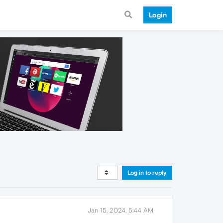
Login
Log in to reply
Jan 15, 2024, 5:44 AM