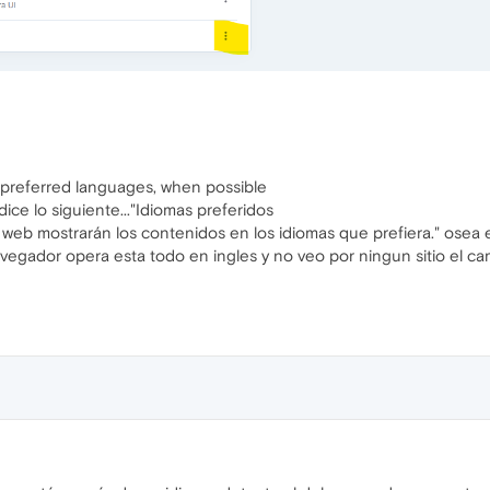
r preferred languages, when possible
ice lo siguiente..."Idiomas preferidos
s web mostrarán los contenidos en los idiomas que prefiera." osea e
navegador opera esta todo en ingles y no veo por ningun sitio el 