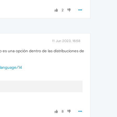
2
11 Jun 2023, 16:58
 es una opción dentro de las distribuciones de
-language/14
8