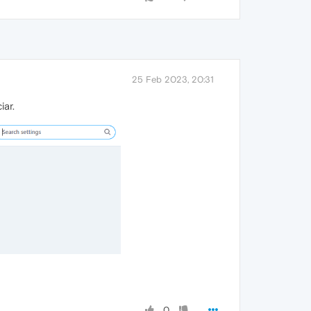
25 Feb 2023, 20:31
iar.
0