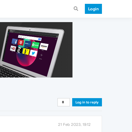
Login
Log in to reply
21 Feb 2023, 19:12