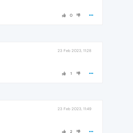
0
23 Feb 2023, 11:28
1
23 Feb 2023, 11:49
2