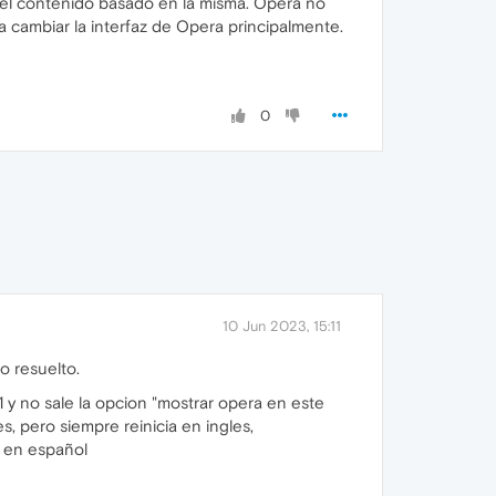
a el contenido basado en la misma. Opera no
 cambiar la interfaz de Opera principalmente.
0
10 Jun 2023, 15:11
o resuelto.
 y no sale la opcion "mostrar opera en este
, pero siempre reinicia en ingles,
r en español