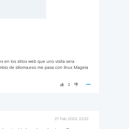
s en los sitios web que uno visita sera
cambio de idioma,eso me pasa con linux Mageia
2
27 Feb 2023, 23:22