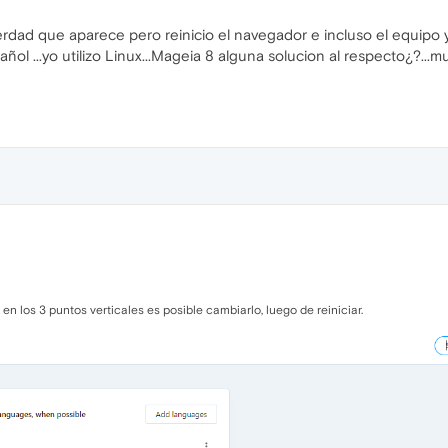
erdad que aparece pero reinicio el navegador e incluso el equipo 
añol ...yo utilizo Linux...Mageia 8 alguna solucion al respecto¿?..
en los 3 puntos verticales es posible cambiarlo, luego de reiniciar.