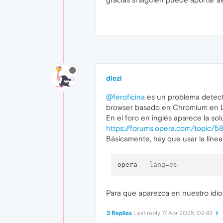
diezi
@feroficina
es un problema detecta
browser basado en Chromium en L
En el foro en inglés aparece la sol
https://forums.opera.com/topic/5
Básicamente, hay que usar la líne
opera 
--lang=es
Para que aparezca en nuestro idi
3 Replies
Last reply
17 Apr 2025, 02:43