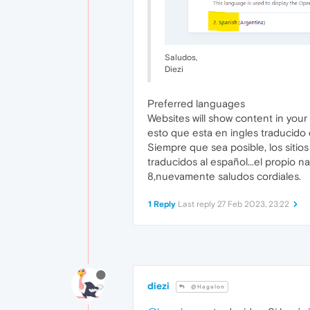
Saludos,
Diezi
Preferred languages
Websites will show content in you
esto que esta en ingles traducido d
Siempre que sea posible, los sitio
traducidos al español...el propio 
8,nuevamente saludos cordiales.
1 Reply
Last reply
27 Feb 2023, 23:22
diezi
@Hagalon