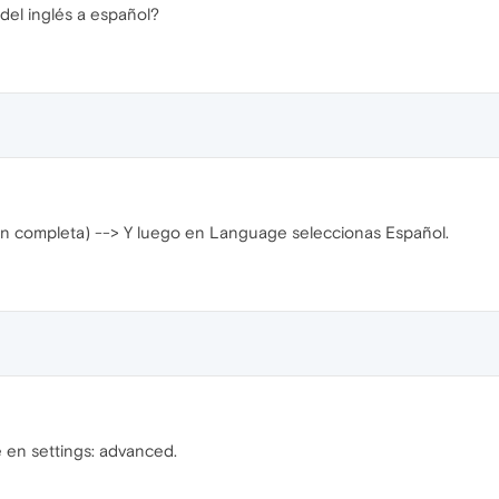
del inglés a español?
ión completa) --> Y luego en Language seleccionas Español.
e en settings: advanced.