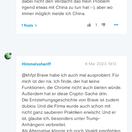
dabei nicht den Verdacht das mein Problem
irgend etwas mit China zu tun hat :-), aber wo
immer möglich meide ich China.
1
1 Reply
Himmelssheriff
6 Mar 2023, 19:13
@khfpl Brave habe ich auch mal ausprobiert. Für
mich ist der nix. Ich finde, der hat keine
Funktionen, die Chrome nicht auch bieten würde.
Außerdem hat er diese Crypto-Sache drin.
Die Entstehungsgeschichte von Brave ist zudem
dubios. Und die Firma wurde auch schon mit
nicht ganz sauberen Praktiken erwischt. Und er
ist, glaube ich, besonders unter Trump-
Anhängern verbreitet.
Als Alternative könnte ich noch Vivaldi empfehlen.