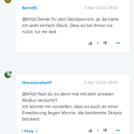
BerndN
4 Mar 2023, 08:32
@khfpl Danke für den Glückwunsch, ja, da hatte
ich wohl einfach Glück. Dass es bei Ihnen nix
nützt, tut mir leid.
1
Himmelssheriff
4 Mar 2023, 09:03
@khfpl Hast du es denn mal mit dem privaten
Modus versucht?
Ich könnte mir vorstellen, dass es auch an einer
Erweiterung liegen könnte, die bestimmte Skripte
blockiert.
1
1 Reply