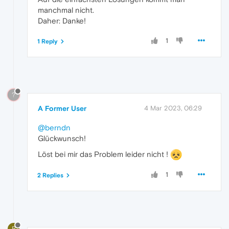
manchmal nicht.
Daher: Danke!
1
1 Reply
?
A Former User
4 Mar 2023, 06:29
@berndn
Glückwunsch!
Löst bei mir das Problem leider nicht !
1
2 Replies
B