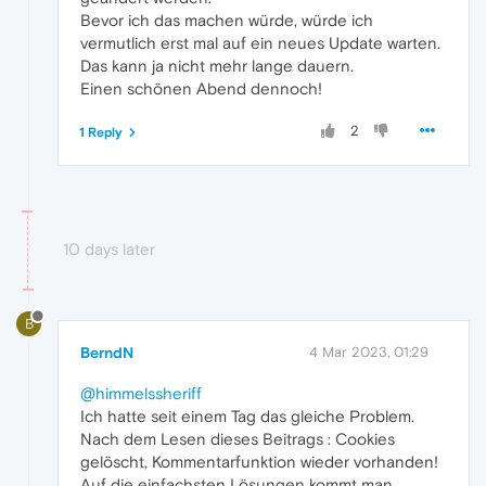
Bevor ich das machen würde, würde ich
vermutlich erst mal auf ein neues Update warten.
Das kann ja nicht mehr lange dauern.
Einen schönen Abend dennoch!
2
1 Reply
10 days later
B
BerndN
4 Mar 2023, 01:29
@himmelssheriff
Ich hatte seit einem Tag das gleiche Problem.
Nach dem Lesen dieses Beitrags : Cookies
gelöscht, Kommentarfunktion wieder vorhanden!
Auf die einfachsten Lösungen kommt man