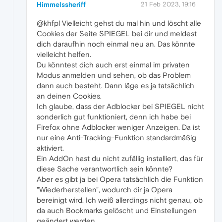
Himmelssheriff
21 Feb 2023, 19:16
@khfpl Vielleicht gehst du mal hin und löscht alle
Cookies der Seite SPIEGEL bei dir und meldest
dich daraufhin noch einmal neu an. Das könnte
vielleicht helfen.
Du könntest dich auch erst einmal im privaten
Modus anmelden und sehen, ob das Problem
dann auch besteht. Dann läge es ja tatsächlich
an deinen Cookies.
Ich glaube, dass der Adblocker bei SPIEGEL nicht
sonderlich gut funktioniert, denn ich habe bei
Firefox ohne Adblocker weniger Anzeigen. Da ist
nur eine Anti-Tracking-Funktion standardmäßig
aktiviert.
Ein AddOn hast du nicht zufällig installiert, das für
diese Sache verantwortlich sein könnte?
Aber es gibt ja bei Opera tatsächlich die Funktion
"Wiederherstellen", wodurch dir ja Opera
bereinigt wird. Ich weiß allerdings nicht genau, ob
da auch Bookmarks gelöscht und Einstellungen
geändert werden.