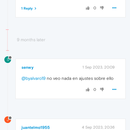
0
1 Reply
9 months later
S
senwy
1 Sep 2023, 20:09
@byalvaro19
no veo nada en ajustes sobre ello
0
J
juantelmo1955
4 Sep 2023, 20:36