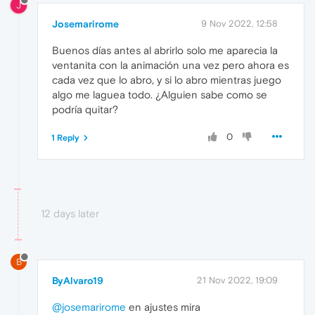
J
Josemarirome
9 Nov 2022, 12:58
Buenos días antes al abrirlo solo me aparecia la
ventanita con la animación una vez pero ahora es
cada vez que lo abro, y si lo abro mientras juego
algo me laguea todo. ¿Alguien sabe como se
podría quitar?
0
1 Reply
12 days later
B
ByAlvaro19
21 Nov 2022, 19:09
@josemarirome
en ajustes mira