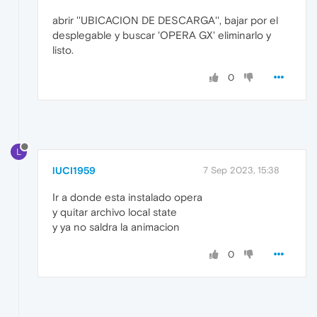
abrir ''UBICACION DE DESCARGA'', bajar por el
desplegable y buscar 'OPERA GX' eliminarlo y
listo.
0
L
lUCI1959
7 Sep 2023, 15:38
Ir a donde esta instalado opera
y quitar archivo local state
y ya no saldra la animacion
0