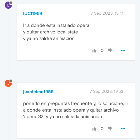
L
lUCI1959
7 Sep 2023, 15:41
Ir a donde esta instalado opera
y quitar archivo local state
y ya no saldra animacion
0
J
juantelmo1955
7 Sep 2023, 19:53
ponerlo en preguntas frecuente y, lo solucione, Ir
a donde esta instalado opera y quitar archivo
'opera GX' y ya no saldra la animacion
0