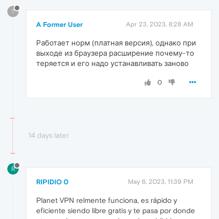
?
A Former User
Apr 23, 2023, 8:28 AM
Работает норм (платная версия), однако при
выходе из браузера расширение почему-то
теряется и его надо устанавливать заново
0
14 days later
R
RIPIDIO 0
May 6, 2023, 11:39 PM
Planet VPN relmente funciona, es rápido y
eficiente siendo libre gratis y te pasa por donde