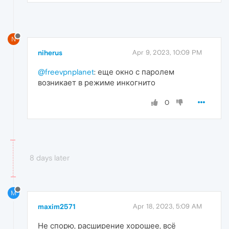
N
niherus
Apr 9, 2023, 10:09 PM
@freevpnplanet
: еще окно с паролем
возникает в режиме инкогнито
0
8 days later
M
maxim2571
Apr 18, 2023, 5:09 AM
Не спорю, расширение хорошее, всё