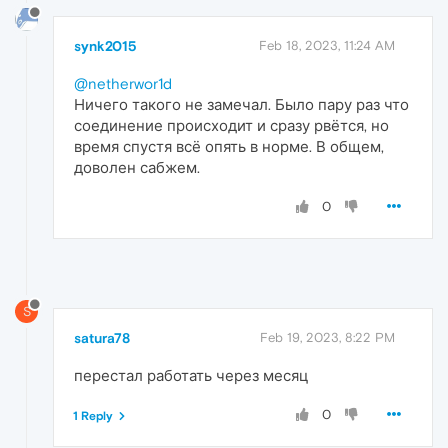
synk2015
Feb 18, 2023, 11:24 AM
@netherwor1d
Ничего такого не замечал. Было пару раз что
соединение происходит и сразу рвётся, но
время спустя всё опять в норме. В общем,
доволен сабжем.
0
S
satura78
Feb 19, 2023, 8:22 PM
перестал работать через месяц
0
1 Reply