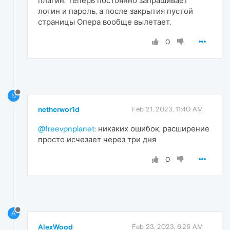
плагин. Теперь постоянно запрашивает
логин и пароль, а после закрытия пустой
страницы Опера вообще вылетает.
0
N
netherwor1d
Feb 21, 2023, 11:40 AM
@freevpnplanet
: никаких ошибок, расширение
просто исчезает через три дня
0
A
AlexWood
Feb 23, 2023, 6:26 AM