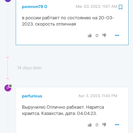
pomrom78 0
Mar 20, 2023, 11:57 AM
в россии рабтает по состоянию на 20-03-
2023. скорость отличная
0
14 days later
P
perfurious
Apr 3, 2023, 11:43 PM
Выручили) Отлично рабкает. Наритса
нраитса. Казахстан, дата: 04.04.23.
0