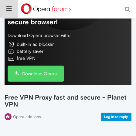
Do more on the web, with a fast and
secure browser!
Download Opera browser with:
built-in ad blocker
battery saver
free VPN
Download Opera
Free VPN Proxy fast and secure - Planet
VPN
Opera add-ons
Log in to reply