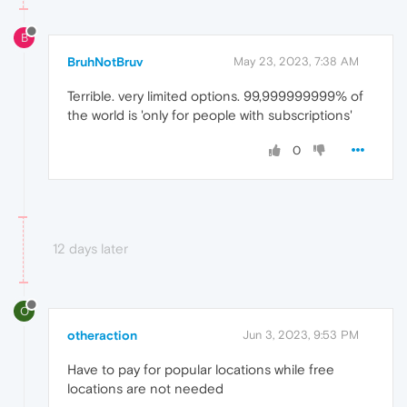
B
BruhNotBruv
May 23, 2023, 7:38 AM
Terrible. very limited options. 99,999999999% of
the world is 'only for people with subscriptions'
0
12 days later
O
otheraction
Jun 3, 2023, 9:53 PM
Have to pay for popular locations while free
locations are not needed