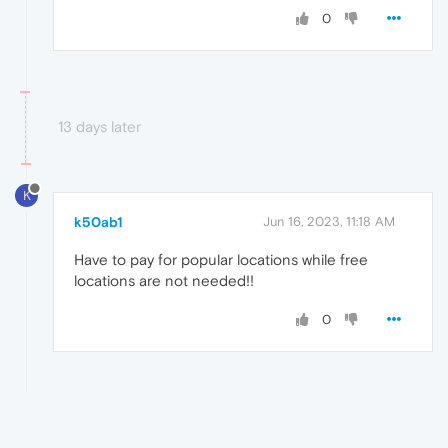
0
13 days later
K
k50ab1
Jun 16, 2023, 11:18 AM
Have to pay for popular locations while free
locations are not needed!!
0