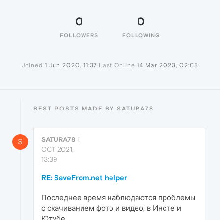
0
0
FOLLOWERS
FOLLOWING
Joined
1 Jun 2020, 11:37
Last Online
14 Mar 2023, 02:08
BEST POSTS MADE BY SATURA78
SATURA78
1
S
OCT 2021,
13:39
RE: SaveFrom.net helper
Последнее время наблюдаются проблемы
с скачиванием фото и видео, в Инсте и
Ютубе.