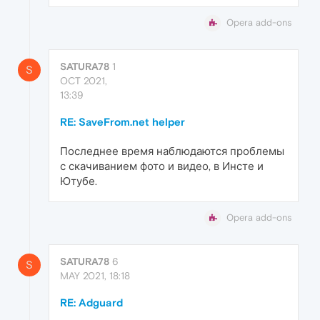
Opera add-ons
SATURA78
1
S
OCT 2021,
13:39
RE: SaveFrom.net helper
Последнее время наблюдаются проблемы
с скачиванием фото и видео, в Инсте и
Ютубе.
Opera add-ons
SATURA78
6
S
MAY 2021, 18:18
RE: Adguard