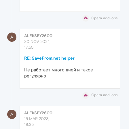
Opera add-ons
ALEKSEY2600
A
30 NOV 2024,
17:55
RE: SaveFrom.net helper
Не работает много дней и такое
регулярно
Opera add-ons
ALEKSEY2600
A
15 MAR 2023,
19:25