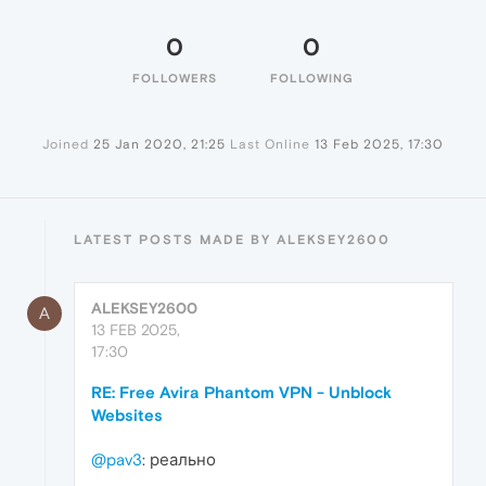
0
0
FOLLOWERS
FOLLOWING
Joined
25 Jan 2020, 21:25
Last Online
13 Feb 2025, 17:30
LATEST POSTS MADE BY ALEKSEY2600
ALEKSEY2600
A
13 FEB 2025,
17:30
RE: Free Avira Phantom VPN - Unblock
Websites
@pav3
: реально