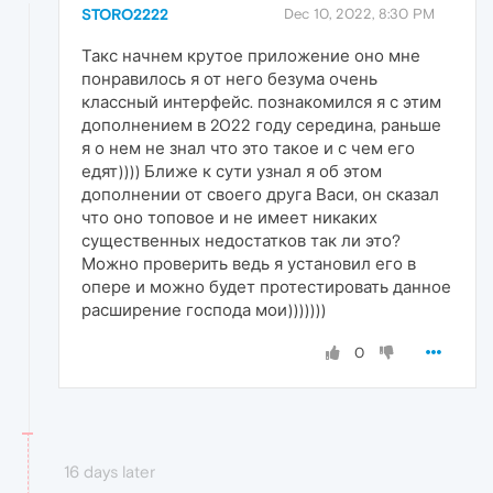
STORO2222
Dec 10, 2022, 8:30 PM
Такс начнем крутое приложение оно мне
понравилось я от него безума очень
классный интерфейс. познакомился я с этим
дополнением в 2022 году середина, раньше
я о нем не знал что это такое и с чем его
едят)))) Ближе к сути узнал я об этом
дополнении от своего друга Васи, он сказал
что оно топовое и не имеет никаких
существенных недостатков так ли это?
Можно проверить ведь я установил его в
опере и можно будет протестировать данное
расширение господа мои)))))))
0
16 days later