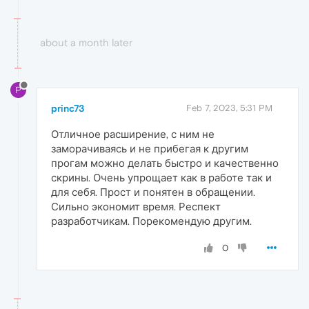
about a month later
P
princ73
Feb 7, 2023, 5:31 PM
Отличное расширение, с ним не
заморачиваясь и не прибегая к другим
прогам можно делать быстро и качественно
скрины. Очень упрощает как в работе так и
для себя. Прост и понятен в обращении.
Сильно экономит время. Респект
разработчикам. Порекомендую другим.
0