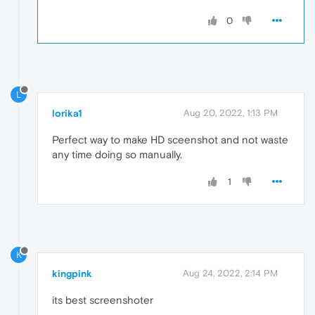
0
L
lorika1
Aug 20, 2022, 1:13 PM
Perfect way to make HD sceenshot and not waste
any time doing so manually.
1
K
kingpink
Aug 24, 2022, 2:14 PM
its best screenshoter