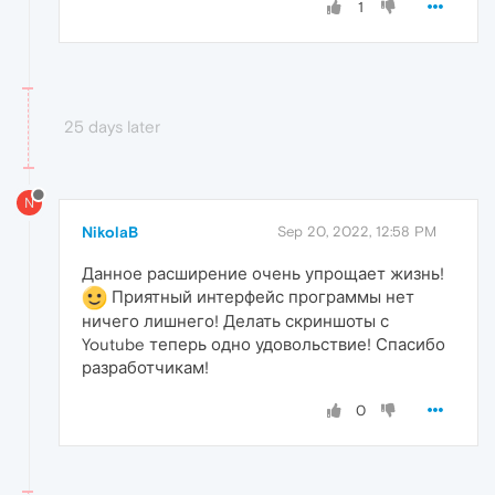
1
25 days later
N
NikolaB
Sep 20, 2022, 12:58 PM
Данное расширение очень упрощает жизнь!
Приятный интерфейс программы нет
ничего лишнего! Делать скриншоты с
Youtube теперь одно удовольствие! Спасибо
разработчикам!
0