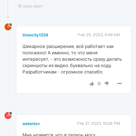
18 days later
T
timecity1234
Feb 25, 2023, 8:49 AM
Шикарное расширение, всё работает как
положено! А именно, то что меня
интересует, - это возможность сразу делать
скриншоты из видео, буквально на ходу.
Разработчикам - огромное спасибо.
0
W
wetertov
Feb 27, 2023, 10:28 PM
Мне нравится, что я теперь могу