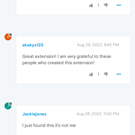
1
A
akakys123
Aug 26, 2022, 9:42 PM
Great extension! I am very grateful to these
people who created this extension!
1
J
Jackiejones
Aug 26, 2022, 11:42 PM
I just found this it's not me