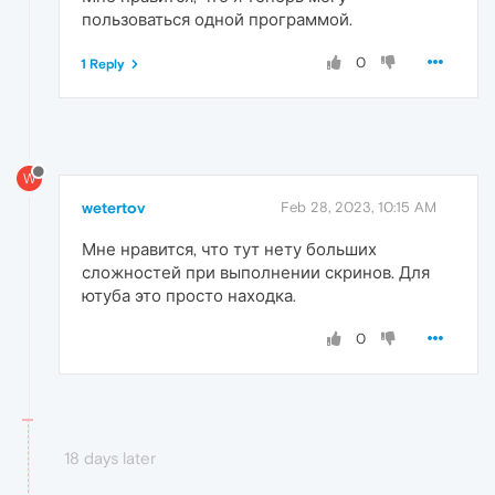
пользоваться одной программой.
0
1 Reply
W
wetertov
Feb 28, 2023, 10:15 AM
Мне нравится, что тут нету больших
сложностей при выполнении скринов. Для
ютуба это просто находка.
0
18 days later