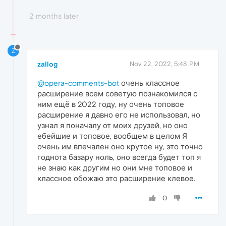
2 months later
Z
zallog
Nov 22, 2022, 5:48 PM
@opera-comments-bot
очень классное
расширение всем советую познакомился с
ним ещё в 2022 году, ну очень топовое
расширение я давно его не использовал, но
узнал я поначалу от моих друзей, но оно
ебейшие и топовое, вообщем в целом Я
очень им впечален оно крутое ну, это точно
годнота базару ноль, оно всегда будет топ я
не знаю как другим но они мне топовое и
классное обожаю это расширение клевое.
0