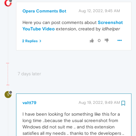
Opera Comments Bot
Aug 12, 2022, 9:45 AM
Here you can post comments about
Screenshot
YouTube Video
extension, created by
idlhelper
0
2 Replies
7 days later
V
valtt79
Aug 19, 2022, 9:49 AM
I have been looking for something like this for a
long time ..because the usual screenshot from
Windows did not suit me .. and this extension
satisfies all my needs .. thanks to the developers ..