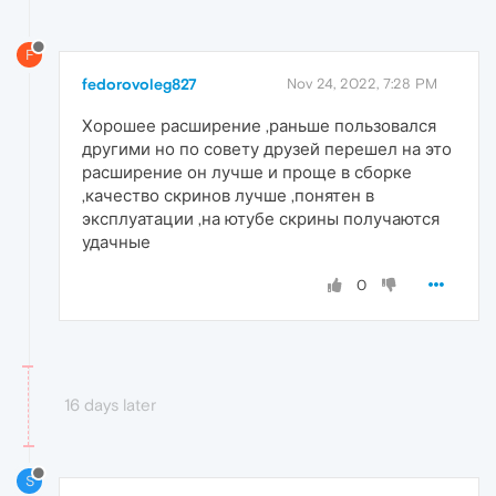
F
fedorovoleg827
Nov 24, 2022, 7:28 PM
Хорошее расширение ,раньше пользовался
другими но по совету друзей перешел на это
расширение он лучше и проще в сборке
,качество скринов лучше ,понятен в
эксплуатации ,на ютубе скрины получаются
удачные
0
16 days later
S