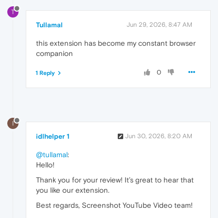
T
Tullamal
Jun 29, 2026, 8:47 AM
this extension has become my constant browser
companion
0
1 Reply
I
idlhelper 1
Jun 30, 2026, 8:20 AM
@tullamal
:
Hello!
Thank you for your review! It’s great to hear that
you like our extension.
Best regards, Screenshot YouTube Video team!