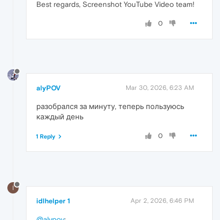
Best regards, Screenshot YouTube Video team!
0
alyPOV
Mar 30, 2026, 6:23 AM
разобрался за минуту, теперь пользуюсь
каждый день
0
1 Reply
I
idlhelper 1
Apr 2, 2026, 6:46 PM
@alypov
: