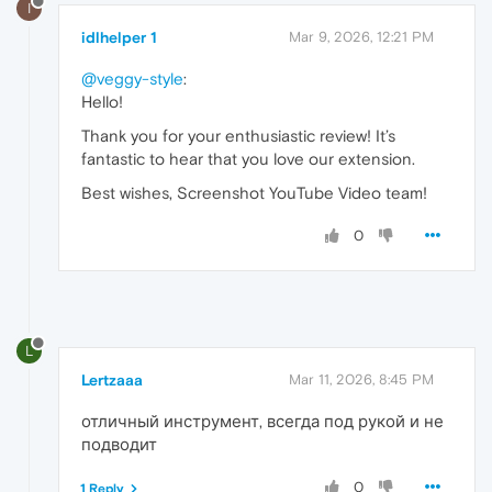
I
idlhelper 1
Mar 9, 2026, 12:21 PM
@veggy-style
:
Hello!
Thank you for your enthusiastic review! It’s
fantastic to hear that you love our extension.
Best wishes, Screenshot YouTube Video team!
0
L
Lertzaaa
Mar 11, 2026, 8:45 PM
отличный инструмент, всегда под рукой и не
подводит
0
1 Reply