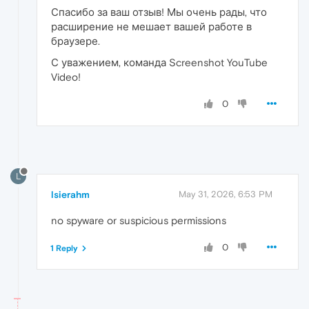
Спасибо за ваш отзыв! Мы очень рады, что
расширение не мешает вашей работе в
браузере.
С уважением, команда Screenshot YouTube
Video!
0
L
lsierahm
May 31, 2026, 6:53 PM
no spyware or suspicious permissions
0
1 Reply