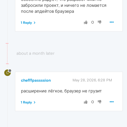
забросили проект, и ничего не ломается
после апдейтов браузера
0
1 Reply
about a month later
C
chefffpassssion
May 28, 2026, 6:28 PM
расширение лёгкое, браузер не грузит
0
1 Reply