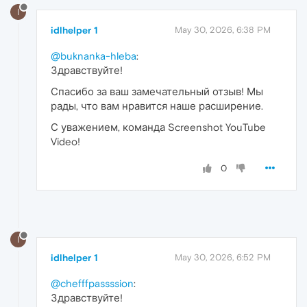
I
idlhelper 1
May 30, 2026, 6:38 PM
@buknanka-hleba
:
Здравствуйте!
Спасибо за ваш замечательный отзыв! Мы
рады, что вам нравится наше расширение.
С уважением, команда Screenshot YouTube
Video!
0
I
idlhelper 1
May 30, 2026, 6:52 PM
@chefffpassssion
:
Здравствуйте!