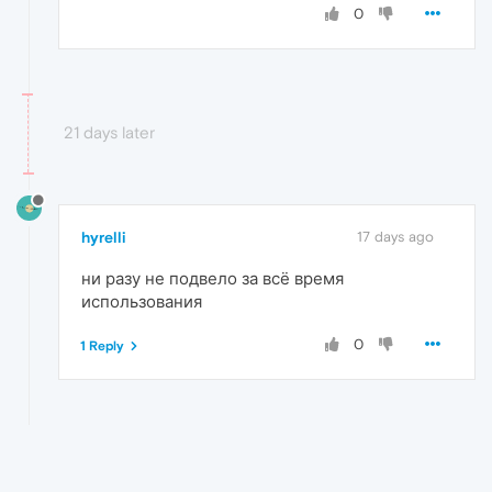
0
21 days later
hyrelli
17 days ago
ни разу не подвело за всё время
использования
0
1 Reply