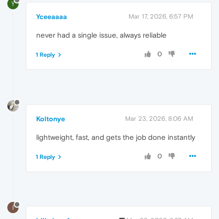
Y
Yceeaaaa
Mar 17, 2026, 6:57 PM
never had a single issue, always reliable
0
1 Reply
Koltonye
Mar 23, 2026, 8:06 AM
lightweight, fast, and gets the job done instantly
0
1 Reply
I