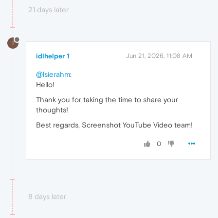
21 days later
I
idlhelper 1
Jun 21, 2026, 11:08 AM
@lsierahm
:
Hello!
Thank you for taking the time to share your
thoughts!
Best regards, Screenshot YouTube Video team!
0
8 days later