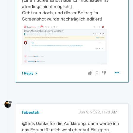
[Einen Screenshot habe ich, hochladen ist
allerdings nicht möglich.]
Geht nun doch, und dieser Beitrag im
Screenshot wurde nachträglich editiert!
0
1 Reply
fabestah
Jun 9, 2022, 11:28 AM
@feris Danke für die Aufklärung, dann werde ich
das Forum für mich wohl eher auf Eis legen.