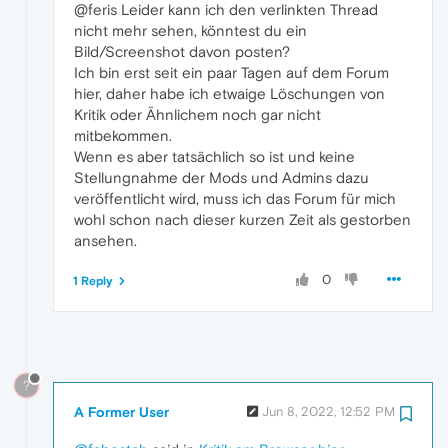
@feris Leider kann ich den verlinkten Thread
nicht mehr sehen, könntest du ein
Bild/Screenshot davon posten?
Ich bin erst seit ein paar Tagen auf dem Forum
hier, daher habe ich etwaige Löschungen von
Kritik oder Ähnlichem noch gar nicht
mitbekommen.
Wenn es aber tatsächlich so ist und keine
Stellungnahme der Mods und Admins dazu
veröffentlicht wird, muss ich das Forum für mich
wohl schon nach dieser kurzen Zeit als gestorben
ansehen.
0
1 Reply
?
A Former User
Jun 8, 2022, 12:52 PM