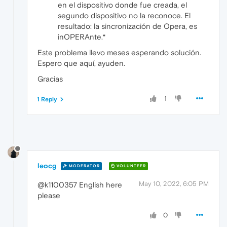
en el dispositivo donde fue creada, el
segundo dispositivo no la reconoce. El
resultado: la sincronización de Opera, es
inOPERAnte.*
Este problema llevo meses esperando solución.
Espero que aquí, ayuden.
Gracias
1
1 Reply
leocg
MODERATOR
VOLUNTEER
May 10, 2022, 6:05 PM
@k1100357 English here
please
0