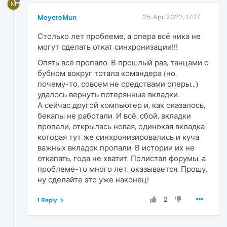
M
MeyereMun
25 Apr 2022, 17:27
Столько лет проблеме, а опера всё ника не
могут сделать откат синхронизации!!!
Опять всё пропало. В прошлый раз, танцами с
бубном вокруг тотала командера (но,
почему-то, совсем не средствами оперы...)
удалось вернуть потерянные вкладки.
А сейчас другой компьютер и, как оказалось,
бекапы не работали. И всё, сбой, вкладки
пропали, открылась новая, одинокая вкладка
которая тут же синхронизировались и куча
важных вкладок пропали. В истории их не
откапать, года не хватит. Полистал форумы, а
проблеме-то много лет, оказывается. Прошу,
ну сделайте это уже наконец!
2
1 Reply