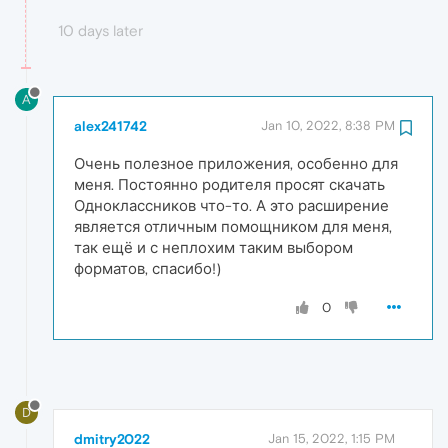
10 days later
A
alex241742
Jan 10, 2022, 8:38 PM
Очень полезное приложения, особенно для
меня. Постоянно родителя просят скачать
Одноклассников что-то. А это расширение
является отличным помощником для меня,
так ещё и с неплохим таким выбором
форматов, спасибо!)
0
D
dmitry2022
Jan 15, 2022, 1:15 PM