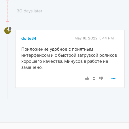
30 days later
D
dolte34
May 18, 2022, 3:44 PM
Приложение удобное с понятным
интерфейсом и с быстрой загрузкой роликов
хорошего качества. Минусов в работе не
замечено.
0