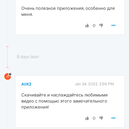
Очень полезное приложения, особенно для
меня.
0
9 days later
A
AliK2
Jan 24, 2022, 2:59 PM
Скачивайте и наслаждайтесь любимыми
видео с помощью этого замечательного
приложения!
0