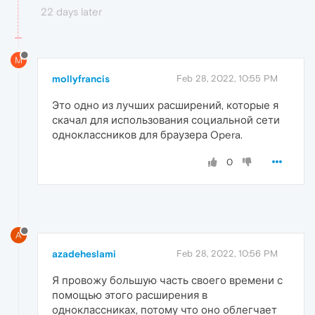
22 days later
M
mollyfrancis
Feb 28, 2022, 10:55 PM
Это одно из лучших расширений, которые я
скачал для использования социальной сети
одноклассников для браузера Opera.
0
A
azadeheslami
Feb 28, 2022, 10:56 PM
Я провожу большую часть своего времени с
помощью этого расширения в
одноклассниках, потому что оно облегчает