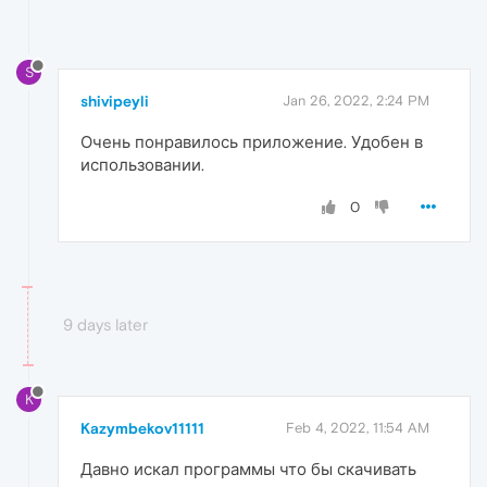
S
shivipeyli
Jan 26, 2022, 2:24 PM
Очень понравилось приложение. Удобен в
использовании.
0
9 days later
K
Kazymbekov11111
Feb 4, 2022, 11:54 AM
Давно искал программы что бы скачивать