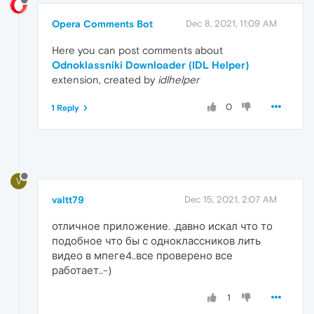
Opera Comments Bot
Dec 8, 2021, 11:09 AM
Here you can post comments about
Odnoklassniki Downloader (IDL Helper)
extension, created by
idlhelper
0
1 Reply
V
valtt79
Dec 15, 2021, 2:07 AM
отличное приложение. .давно искал что то
подобное что бы с одноклассников лить
видео в мпеге4..все проверено все
работает..-)
1