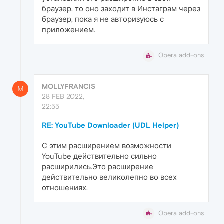
браузер, то оно заходит в Инстаграм через
браузер, пока я не авторизуюсь с
приложением.
Opera add-ons
MOLLYFRANCIS
M
28 FEB 2022,
22:55
RE: YouTube Downloader (UDL Helper)
С этим расширением возможности
YouTube действительно сильно
расширились.Это расширение
действительно великолепно во всех
отношениях.
Opera add-ons