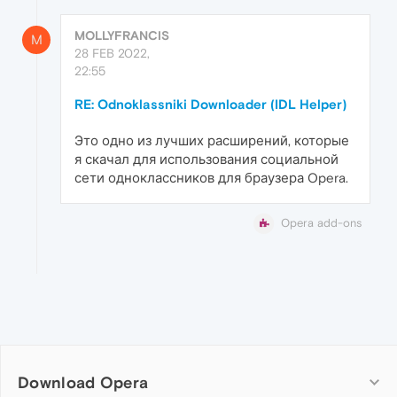
MOLLYFRANCIS
M
28 FEB 2022,
22:55
RE: Odnoklassniki Downloader (IDL Helper)
Это одно из лучших расширений, которые
я скачал для использования социальной
сети одноклассников для браузера Opera.
Opera add-ons
Download Opera