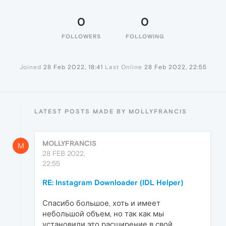
0
0
FOLLOWERS
FOLLOWING
Joined
28 Feb 2022, 18:41
Last Online
28 Feb 2022, 22:55
LATEST POSTS MADE BY MOLLYFRANCIS
MOLLYFRANCIS
M
28 FEB 2022,
22:55
RE: Instagram Downloader (IDL Helper)
Спасибо большое, хоть и имеет
небольшой объем, но так как мы
установили это расширение в свой