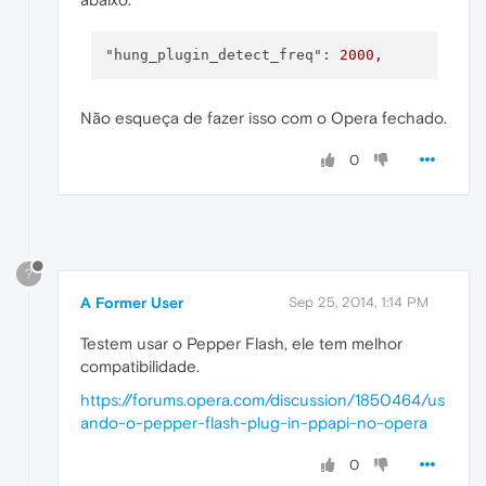
"hung_plugin_detect_freq":
2000
,
Não esqueça de fazer isso com o Opera fechado.
0
?
A Former User
Sep 25, 2014, 1:14 PM
Testem usar o Pepper Flash, ele tem melhor
compatibilidade.
https://forums.opera.com/discussion/1850464/us
ando-o-pepper-flash-plug-in-ppapi-no-opera
0