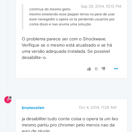
Sep 28, 2014, 10:13 PM
continua do mesmo geito
mesmo estalando esse pepper tenso vo para de usar
esse navegador o opera so ta perdendo usuarios por
conta disso e nao aruma uma solução
O problema parece ser com o Shockwave.
Verifique se o mesmo está atualizado e se há
uma versão adequada instalada. Se possível
desabilite-o.
0
B
brunocolen
Oct 4, 2014, 11:26 AM
ja desabilitei tudo conte coisa o opera ta um lixo
mesmo partiu pro chromer pelo menos nao da
erro de plugin