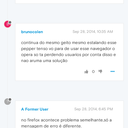
B
brunocolen
Sep 28, 2014, 10:35 AM
continua do mesmo geito mesmo estalando esse
pepper tenso vo para de usar esse navegador o
opera so ta perdendo usuarios por conta disso e
nao aruma uma solução
0
?
A Former User
Sep 28, 2014, 6:45 PM
no firefox acontece problema semelhante,só a
mensagem de erro é diferente.