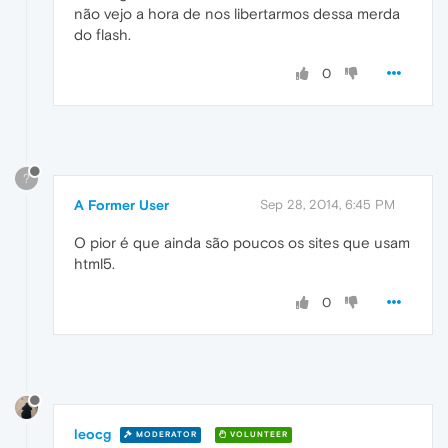
não vejo a hora de nos libertarmos dessa merda
do flash.
0
?
A Former User
Sep 28, 2014, 6:45 PM
O pior é que ainda são poucos os sites que usam
html5.
0
leocg
MODERATOR
VOLUNTEER