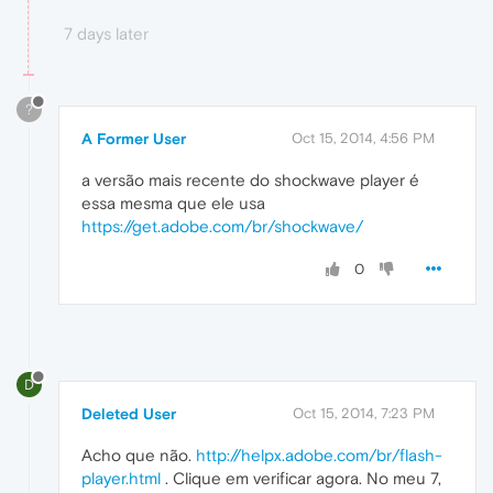
7 days later
?
A Former User
Oct 15, 2014, 4:56 PM
a versão mais recente do shockwave player é
essa mesma que ele usa
https://get.adobe.com/br/shockwave/
0
D
Deleted User
Oct 15, 2014, 7:23 PM
Acho que não.
http://helpx.adobe.com/br/flash-
player.html
. Clique em verificar agora. No meu 7,