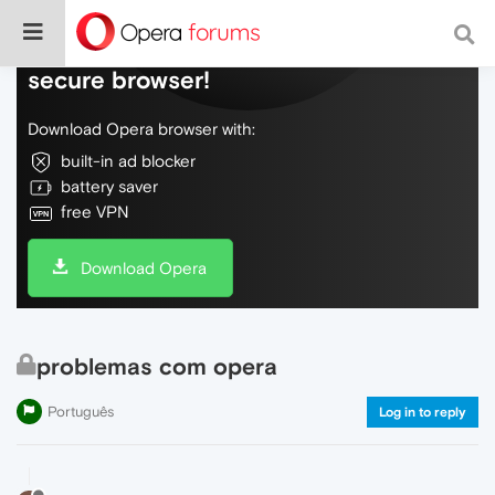
Do more on the web, with a fast and
secure browser!
Download Opera browser with:
built-in ad blocker
battery saver
free VPN
Download Opera
problemas com opera
Português
Log in to reply