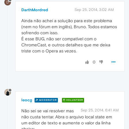
D
DarthMordred
Sep 25, 2014, 3:02 AM
Ainda não achei a solução para este problema
(nem no fórum em inglês), Bruno. Todos estamos
sofrendo com isso.
É esse BUG, não ser compatível com o
ChromeCast, e outros detalhes que me deixa
triste com o Opera as vezes.
0
leocg
MODERATOR
VOLUNTEER
Sep 25, 2014, 6:41 AM
Não sei se vai resolver mas
não custa tentar. Abra o arquivo local state em
um editor de texto e aumente o valor da linha
abaixo: