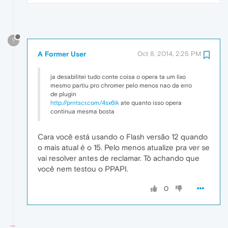
?
A Former User
Oct 8, 2014, 2:25 PM
ja desabilitei tudo conte coisa o opera ta um lixo
mesmo partiu pro chromer pelo menos nao da erro
de plugin
http://prntscr.com/4sx6ik
ate quanto isso opera
continua mesma bosta
Cara você está usando o Flash versão 12 quando
o mais atual é o 15. Pelo menos atualize pra ver se
vai resolver antes de reclamar. Tô achando que
você nem testou o PPAPI.
0