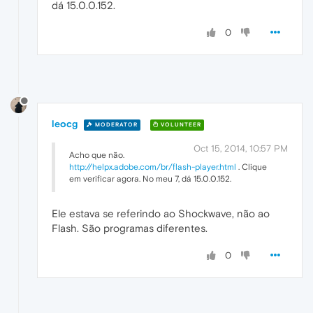
dá 15.0.0.152.
0
leocg
MODERATOR
VOLUNTEER
Oct 15, 2014, 10:57 PM
Acho que não.
http://helpx.adobe.com/br/flash-player.html
. Clique
em verificar agora. No meu 7, dá 15.0.0.152.
Ele estava se referindo ao Shockwave, não ao
Flash. São programas diferentes.
0