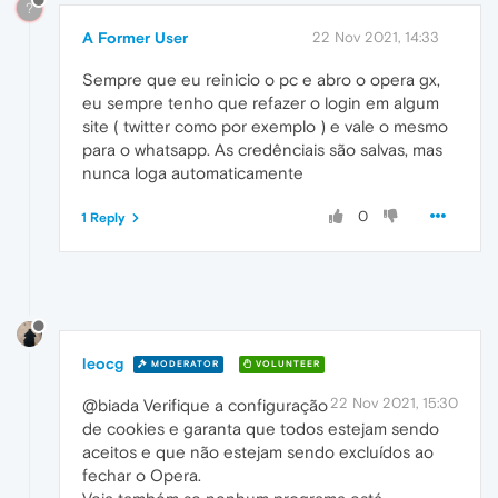
?
A Former User
22 Nov 2021, 14:33
Sempre que eu reinicio o pc e abro o opera gx,
eu sempre tenho que refazer o login em algum
site ( twitter como por exemplo ) e vale o mesmo
para o whatsapp. As credênciais são salvas, mas
nunca loga automaticamente
0
1 Reply
leocg
MODERATOR
VOLUNTEER
22 Nov 2021, 15:30
@biada Verifique a configuração
de cookies e garanta que todos estejam sendo
aceitos e que não estejam sendo excluídos ao
fechar o Opera.