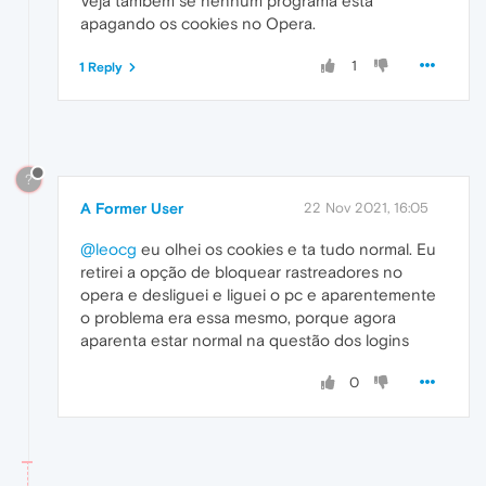
Veja também se nenhum programa está
apagando os cookies no Opera.
1
1 Reply
?
A Former User
22 Nov 2021, 16:05
@leocg
eu olhei os cookies e ta tudo normal. Eu
retirei a opção de bloquear rastreadores no
opera e desliguei e liguei o pc e aparentemente
o problema era essa mesmo, porque agora
aparenta estar normal na questão dos logins
0