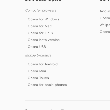
Computer browsers
Add-o
Opera
Opera for Windows
Wallp
Opera for Mac
Opera
Opera for Linux
Opera beta version
Opera USB
Mobile browsers
Opera for Android
Opera Mini
Opera Touch
Opera for basic phones
Follow