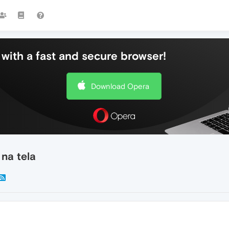
with a fast and secure browser!
Download Opera
na tela