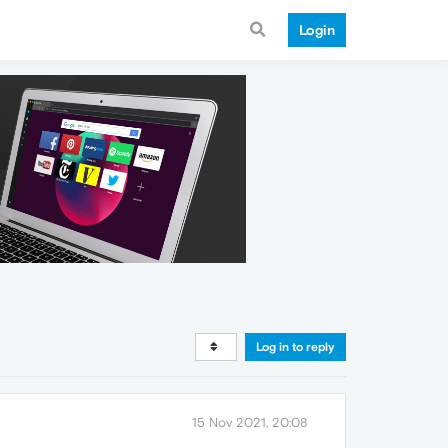
Login
Log in to reply
15 Nov 2021, 20:08