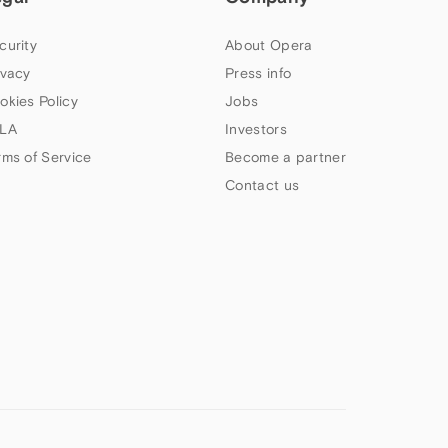
curity
About Opera
ivacy
Press info
okies Policy
Jobs
LA
Investors
rms of Service
Become a partner
Contact us