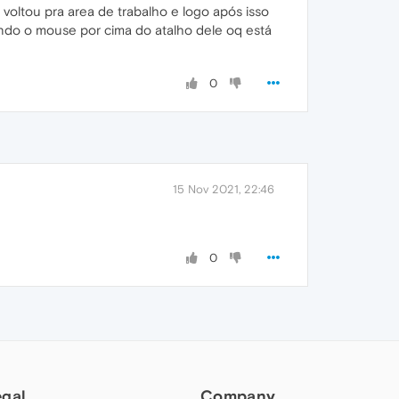
voltou pra area de trabalho e logo após isso
ndo o mouse por cima do atalho dele oq está
0
15 Nov 2021, 22:46
0
egal
Company