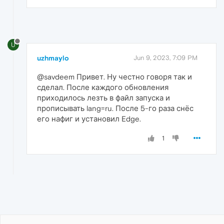
U
uzhmaylo
Jun 9, 2023, 7:09 PM
@savdeem Привет. Ну честно говоря так и
сделал. После каждого обновления
приходилось лезть в файл запуска и
прописывать lang=ru. После 5-го раза снёс
его нафиг и установил Edge.
1