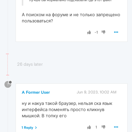
лучше бы нормально подсказали где этот файл
А поиском на форуме и не только запрещено
пользоваться?
-1
26 days later
?
A Former User
Jun 9, 2023, 10:02 AM
ну и накуа такой браузер, нельзя ска язык
интерфейса поменять просто кликнув
мышкой. В топку его
1
1 Reply