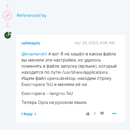
Referenced by
U
uzhmaylo
Apr 26, 2023, 8:06 AM
@evamansht
А вот Я не нашёл в каком файле
вы меняли эти настройки, но удалось
поменять в файле запуска (ярлыке), который
находится по пути /usr/share/applications.
Ищем файл opera.desktop, находим строку
Exec=opera %U и меняем её на
Exec=opera --lang=ru %U
Теперь Opra на русском языке.
1
1 Reply