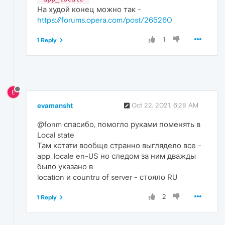
На худой конец можно так -
https://forums.opera.com/post/265260
1
1 Reply
E
evamansht
Oct 22, 2021, 6:28 AM
@fonm спасибо, помогло руками поменять в
Local state
Там кстати вообще странно выглядело все -
app_locale en-US но следом за ним дважды
было указано в
location и countru of server - стояло RU
2
1 Reply