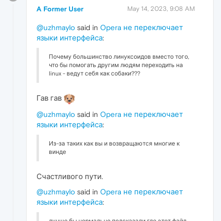
A Former User
May 14, 2023, 9:08 AM
@uzhmaylo
said in
Opera не переключает
языки интерфейса
:
Почему большинство линуксоидов вместо того,
что бы помогать другим людям переходить на
linux - ведут себя как собаки???
Гав гав
@uzhmaylo
said in
Opera не переключает
языки интерфейса
:
Из-за таких как вы и возвращаются многие к
винде
Счастливого пути.
@uzhmaylo
said in
Opera не переключает
языки интерфейса
: