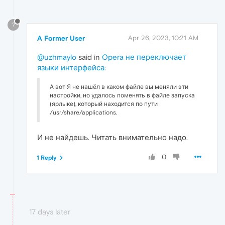
?
A Former User
Apr 26, 2023, 10:21 AM
@uzhmaylo
said in
Opera не переключает
языки интерфейса
:
А вот Я не нашёл в каком файле вы меняли эти
настройки, но удалось поменять в файле запуска
(ярлыке), который находится по пути
/usr/share/applications.
И не найдешь. Читать внимательно надо.
0
1 Reply
17 days later