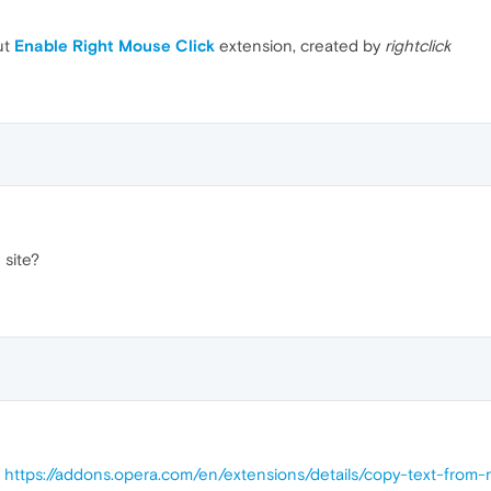
ut
Enable Right Mouse Click
extension, created by
rightclick
 site?
o
https://addons.opera.com/en/extensions/details/copy-text-from-