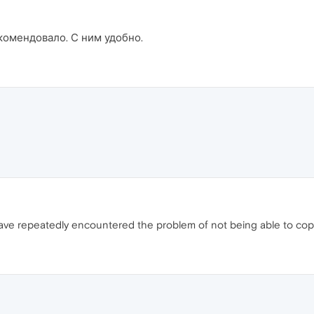
комендовало. С ним удобно.
have repeatedly encountered the problem of not being able to copy