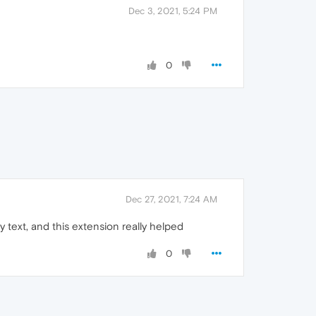
Dec 3, 2021, 5:24 PM
0
Dec 27, 2021, 7:24 AM
 text, and this extension really helped
0