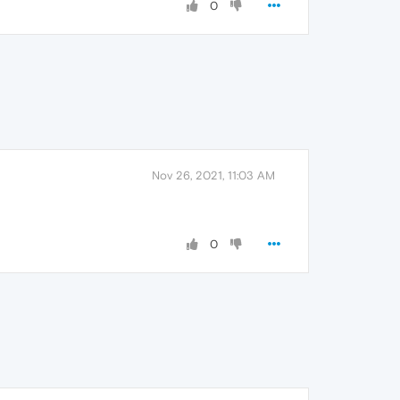
0
Nov 26, 2021, 11:03 AM
0