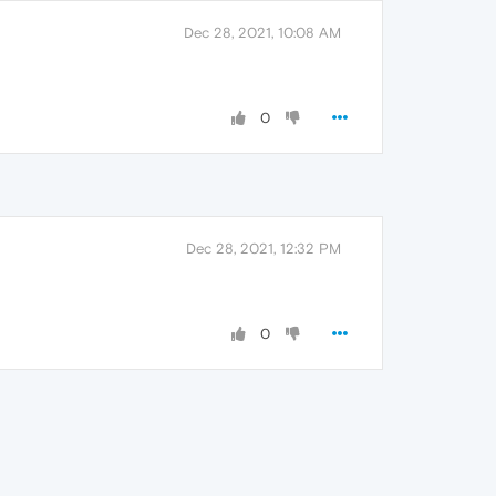
Dec 28, 2021, 10:08 AM
0
Dec 28, 2021, 12:32 PM
0