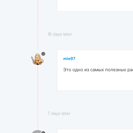
18 days later
mie97
Это одно из самых полезных ра
7 days later