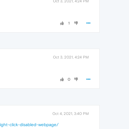
Oct 3, 2021, 4:24 PM
1
Oct 3, 2021, 4:24 PM
0
Oct 4, 2021, 3:40 PM
right-click-disabled-webpage/