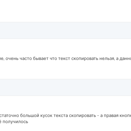
 очень часто бывает что текст скопировать нельзя, а дан
таточно большой кусок текста скопировать - а правая кнопка
ё получилось