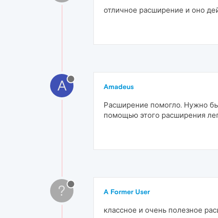
отличное расширение и оно дей
A
Amadeus
Расширение помогло. Нужно бы
помощью этого расширения легк
?
A Former User
классное и очень полезное рас