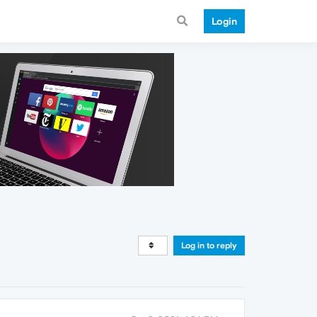
Login
Log in to reply