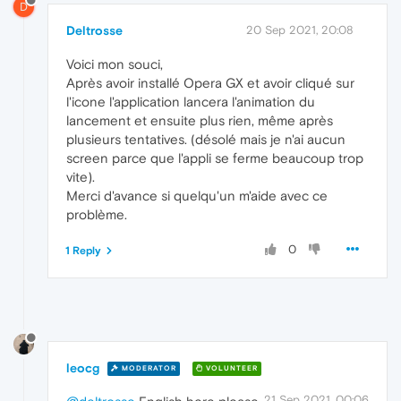
D
Deltrosse
20 Sep 2021, 20:08
Voici mon souci,
Après avoir installé Opera GX et avoir cliqué sur
l'icone l'application lancera l'animation du
lancement et ensuite plus rien, même après
plusieurs tentatives. (désolé mais je n'ai aucun
screen parce que l'appli se ferme beaucoup trop
vite).
Merci d'avance si quelqu'un m'aide avec ce
problème.
0
1 Reply
leocg
MODERATOR
VOLUNTEER
21 Sep 2021, 00:06