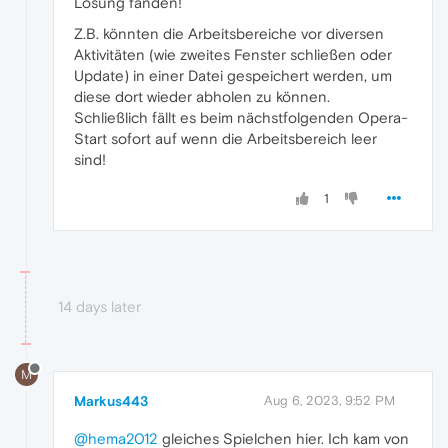
Lösung fänden!
Z.B. könnten die Arbeitsbereiche vor diversen
Aktivitäten (wie zweites Fenster schließen oder
Update) in einer Datei gespeichert werden, um
diese dort wieder abholen zu können.
Schließlich fällt es beim nächstfolgenden Opera-
Start sofort auf wenn die Arbeitsbereich leer
sind!
1
14 days later
M
Markus443
Aug 6, 2023, 9:52 PM
@hema2012
gleiches Spielchen hier. Ich kam von