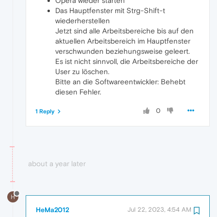
Opera wieder starten
Das Hauptfenster mit Strg-Shift-t
wiederherstellen
Jetzt sind alle Arbeitsbereiche bis auf den
aktuellen Arbeitsbereich im Hauptfenster
verschwunden beziehungsweise geleert.
Es ist nicht sinnvoll, die Arbeitsbereiche der
User zu löschen.
Bitte an die Softwareentwickler: Behebt
diesen Fehler.
0
1 Reply
about a year later
H
HeMa2012
Jul 22, 2023, 4:54 AM