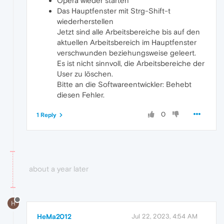
Opera wieder starten
Das Hauptfenster mit Strg-Shift-t
wiederherstellen
Jetzt sind alle Arbeitsbereiche bis auf den
aktuellen Arbeitsbereich im Hauptfenster
verschwunden beziehungsweise geleert.
Es ist nicht sinnvoll, die Arbeitsbereiche der
User zu löschen.
Bitte an die Softwareentwickler: Behebt
diesen Fehler.
0
1 Reply
about a year later
H
HeMa2012
Jul 22, 2023, 4:54 AM