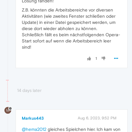
Lösung fänden!
Z.B. könnten die Arbeitsbereiche vor diversen
Aktivitäten (wie zweites Fenster schließen oder
Update) in einer Datei gespeichert werden, um
diese dort wieder abholen zu können.
Schließlich fällt es beim nächstfolgenden Opera-
Start sofort auf wenn die Arbeitsbereich leer
sind!
1
14 days later
M
Markus443
Aug 6, 2023, 9:52 PM
@hema2012
gleiches Spielchen hier. Ich kam von