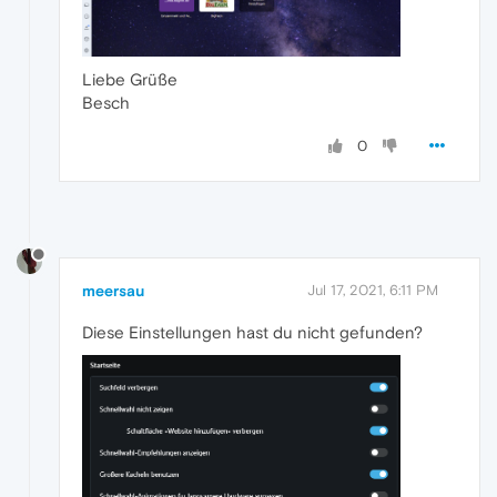
Liebe Grüße
Besch
0
meersau
Jul 17, 2021, 6:11 PM
Diese Einstellungen hast du nicht gefunden?