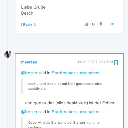
Liebe Grüße
Besch
0
1 Reply
meersau
Jul 18, 2021, 3:22 PM
@besch
said in
Startfenster ausschalten
:
doch ... und dort alles auf links geschoben, also
deaktiviert.
... und genau das (alles deaktiviert) ist der Fehler.
@besch
said in
Startfenster ausschalten
:
Dabei wird die Startseite bei Starten nicht mal
gestartet: