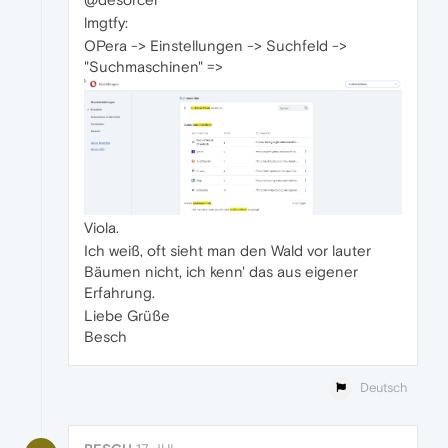
lmgtfy:
OPera -> Einstellungen -> Suchfeld ->
"Suchmaschinen" =>
Viola.
Ich weiß, oft sieht man den Wald vor lauter
Bäumen nicht, ich kenn' das aus eigener
Erfahrung.
Liebe Grüße
Besch
Deutsch