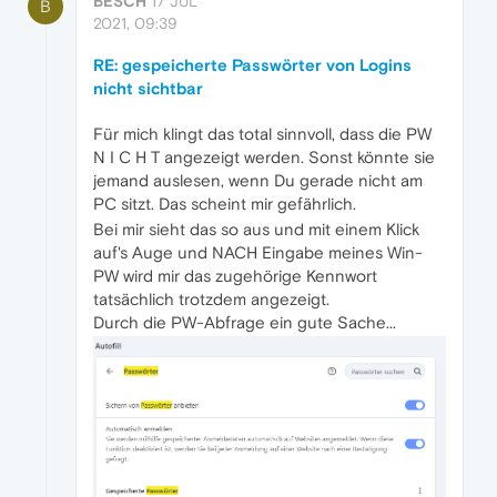
BESCH
17 JUL
B
2021, 09:39
RE: gespeicherte Passwörter von Logins
nicht sichtbar
Für mich klingt das total sinnvoll, dass die PW
N I C H T angezeigt werden. Sonst könnte sie
jemand auslesen, wenn Du gerade nicht am
PC sitzt. Das scheint mir gefährlich.
Bei mir sieht das so aus und mit einem Klick
auf's Auge und NACH Eingabe meines Win-
PW wird mir das zugehörige Kennwort
tatsächlich trotzdem angezeigt.
Durch die PW-Abfrage ein gute Sache...