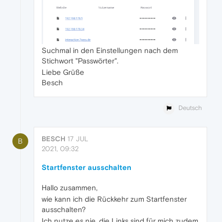
Suchmal in den Einstellungen nach dem
Stichwort "Passwörter".
Liebe Grüße
Besch
Deutsch
BESCH
17 JUL
B
2021, 09:32
Startfenster ausschalten
Hallo zusammen,
wie kann ich die Rückkehr zum Startfenster
ausschalten?
Ich nutze es nie, die Links sind für mich zudem