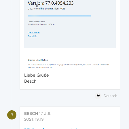
Liebe Grüße
Besch
Deutsch
BESCH
17 JUL
B
2021, 19:19