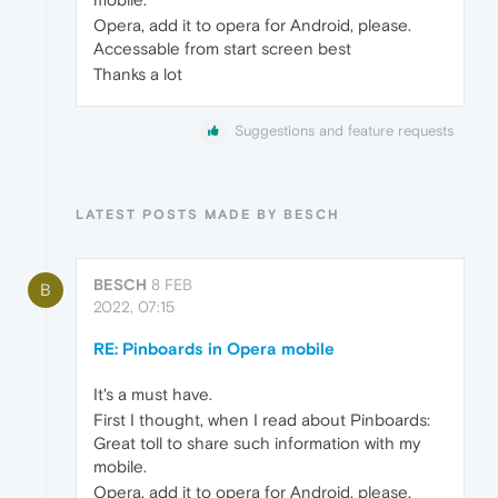
Opera, add it to opera for Android, please.
Accessable from start screen best
Thanks a lot
Suggestions and feature requests
LATEST POSTS MADE BY BESCH
BESCH
8 FEB
B
2022, 07:15
RE: Pinboards in Opera mobile
It's a must have.
First I thought, when I read about Pinboards:
Great toll to share such information with my
mobile.
Opera, add it to opera for Android, please.