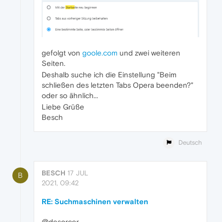
gefolgt von
goole.com
und zwei weiteren
Seiten.
Deshalb suche ich die Einstellung "Beim
schließen des letzten Tabs Opera beenden?"
oder so ähnlich...
Liebe Grüße
Besch
Deutsch
BESCH
17 JUL
B
2021, 09:42
RE: Suchmaschinen verwalten
@desorcer