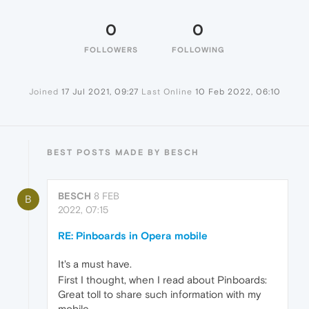
0
0
FOLLOWERS
FOLLOWING
Joined
17 Jul 2021, 09:27
Last Online
10 Feb 2022, 06:10
BEST POSTS MADE BY BESCH
BESCH
8 FEB
B
2022, 07:15
RE: Pinboards in Opera mobile
It's a must have.
First I thought, when I read about Pinboards:
Great toll to share such information with my
mobile.